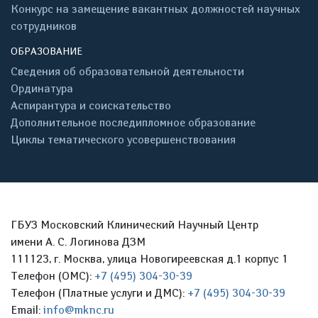
Конкурс на замещение вакантных должностей научных
сотрудников
ОБРАЗОВАНИЕ
Сведения об образовательной деятельности
Ординатура
Аспирантура и соискательство
Дополнительное последипломное образование
Циклы тематического усовершенствования
ГБУЗ Московский Клинический Научный Центр
имени А. С. Логинова ДЗМ
111123, г. Москва, улица Новогиреевская д.1 корпус 1
Телефон (ОМС):
+7 (495) 304-30-39
Телефон (Платные услуги и ДМС):
+7 (495) 304-30-39
Email:
info@mknc.ru