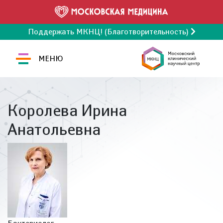
Поддержать МКНЦ! (Благотворительность)
МЕНЮ
Королева Ирина
Анатольевна