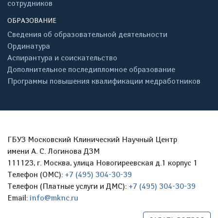
сотрудников
ОБРАЗОВАНИЕ
Сведения об образовательной деятельности
Ординатура
Аспирантура и соискательство
Дополнительное последипломное образование
Программы повышения квалификации медработников
ГБУЗ Московский Клинический Научный Центр
имени А. С. Логинова ДЗМ
111123, г. Москва, улица Новогиреевская д.1 корпус 1
Телефон (ОМС):
+7 (495) 304-30-39
Телефон (Платные услуги и ДМС):
+7 (495) 304-30-39
Email:
info@mknc.ru