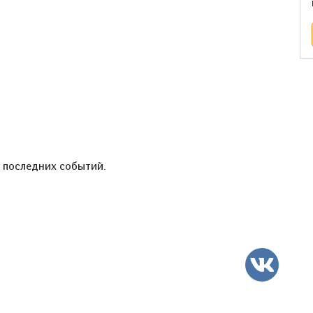
е последних событий.
ВК