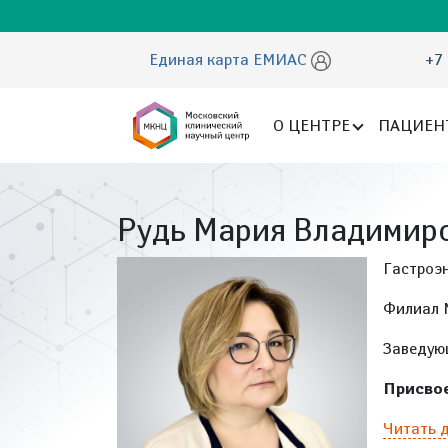
Единая карта ЕМИАС
+7 
О ЦЕНТРЕ
ПАЦИЕН
Рудь Мария Владимир
Гастроэ
Филиал 
Заведую
Присвое
Читать 