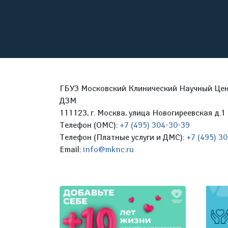
ГБУЗ Московский Клинический Научный Цент
ДЗМ
111123, г. Москва, улица Новогиреевская д.1 
Телефон (ОМС):
+7 (495) 304-30-39
Телефон (Платные услуги и ДМС):
+7 (495) 3
Email:
info@mknc.ru