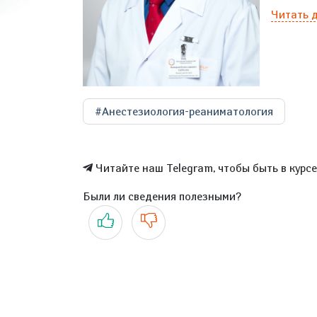
Читать 
#Анестезиология-реаниматология
Читайте наш Telegram, чтобы быть в курс
Были ли сведения полезными?
Да
Нет