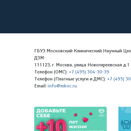
ГБУЗ Московский Клинический Научный Цент
ДЗМ
111123, г. Москва, улица Новогиреевская д.1 
Телефон (ОМС):
+7 (495) 304-30-39
Телефон (Платные услуги и ДМС):
+7 (495) 3
Email:
info@mknc.ru