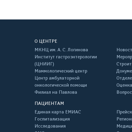
О ЦЕНТРЕ
МКНЦ им. А. С. Логинова
Новос
Институт гастроэнтерологии
Меропр
(ЦНИИГ)
Строит
Маммологический центр
Докум
Центр амбулаторной
Отделе
онкологической помощи
Оценка
Филиал на Павлова
Вопрос
ПАЦИЕНТАМ
Единая карта ЕМИАС
Прейск
Госпитализация
Регион
Исследования
Медици