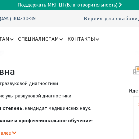
Поддержать МКНЦ! (Благотворительность)
(495) 304-30-39
Версия для слабов
ТАМ
СПЕЦИАЛИСТАМ
КОНТАКТЫ
вна
ьтразвуковой диагностики
Идет
ие ультразвуковой диагностики
 степень:
кандидат медицинских наук.
ание и профессиональное обучение:
далее