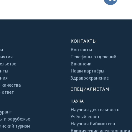
КОНТАКТЫ
ти
Контакты
иятия
Телефоны отделений
ельство
Вакансии
енты
Наши партнёры
ния
Здравоохранение
 качества
СПЕЦИАЛИСТАМ
-ответ
НАУКА
Научная деятельность
урант
Учёный совет
ы и зарубежье
Научная библиотека
нский туризм
Клинические исследования