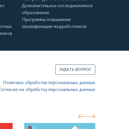
ет
Дополнительное последипломное
образование
Программы повышения
нтных
квалификации медработников
дников
ЗАДАТЬ ВОПРОС
Политика обработки персональных данных
Согласие на обработку персональных данных