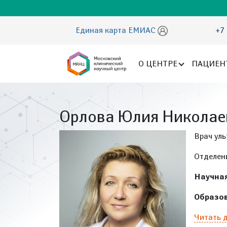
Единая карта ЕМИАС
+7 
О ЦЕНТРЕ
ПАЦИЕН
Орлова Юлия Николае
Врач ул
Отделен
Научная
Образов
Читать 