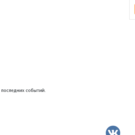
е последних событий.
ВК