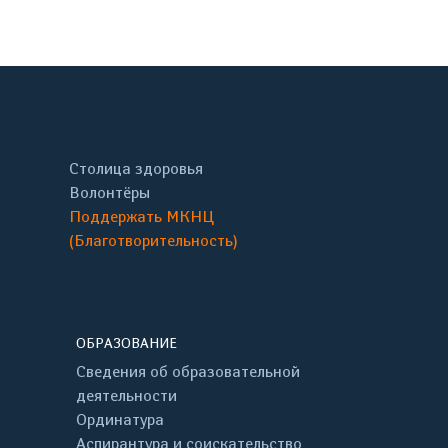
Столица здоровья
Волонтёры
Поддержать МКНЦ
(Благотворительность)
ОБРАЗОВАНИЕ
Сведения об образовательной
деятельности
Ординатура
Аспирантура и соискательство