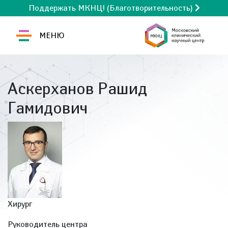
Поддержать МКНЦ! (Благотворительность)
МЕНЮ
Аскерханов Рашид
Гамидович
Хирург
Руководитель центра