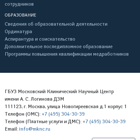
сотрудников
ОБРАЗОВАНИЕ
Сведения об образовательной деятельности
Ординатура
Аспирантура и соискательство
Дополнительное последипломное образование
Программы повышения квалификации медработников
ГБУЗ Московский Клинический Научный Центр
имени А. С. Логинова ДЗМ
111123, г. Москва, улица Новогиреевская д.1 корпус 1
Телефон (ОМС):
+7 (495) 304-30-39
Телефон (Платные услуги и ДМС):
+7 (495) 304-30-39
Email:
info@mknc.ru