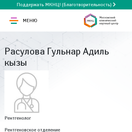
Поддержать МКНЦ! (Благотворительность)
МЕНЮ
Расулова Гульнар Адиль
кызы
Рентгенолог
Рентгеновское отделение