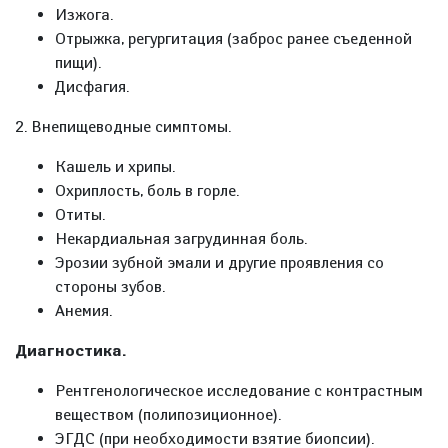
Изжога.
Отрыжка, регургитация (заброс ранее съеденной
пищи).
Дисфагия.
2. Внепищеводные симптомы.
Кашель и хрипы.
Охриплость, боль в горле.
Отиты.
Некардиальная загрудинная боль.
Эрозии зубной эмали и другие проявления со
стороны зубов.
Анемия.
Диагностика.
Рентгенологическое исследование с контрастным
веществом (полипозиционное).
ЭГДС (при необходимости взятие биопсии).