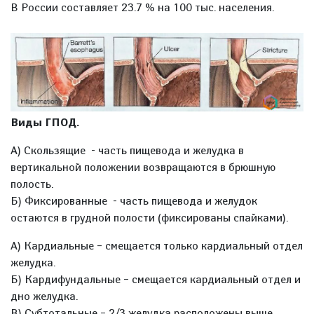
В России составляет 23.7 % на 100 тыс. населения.
Виды ГПОД.
А) Скользящие - часть пищевода и желудка в
вертикальной положении возвращаются в брюшную
полость.
Б) Фиксированные - часть пищевода и желудок
остаются в грудной полости (фиксированы спайками).
А) Кардиальные – смещается только кардиальный отдел
желудка.
Б) Кардифундальные – смещается кардиальный отдел и
дно желудка.
В) Субтотальные – 2/3 желудка расположены выше