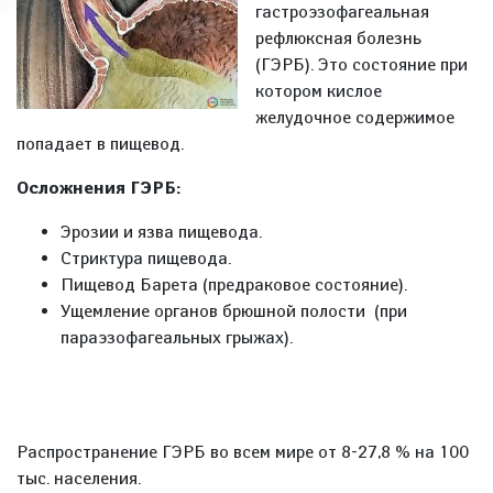
гастроэзофагеальная
рефлюксная болезнь
(ГЭРБ). Это состояние при
котором кислое
желудочное содержимое
попадает в пищевод.
Осложнения ГЭРБ:
Эрозии и язва пищевода.
Стриктура пищевода.
Пищевод Барета (предраковое состояние).
Ущемление органов брюшной полости (при
параэзофагеальных грыжах).
Распространение ГЭРБ во всем мире от 8-27,8 % на 100
тыс. населения.