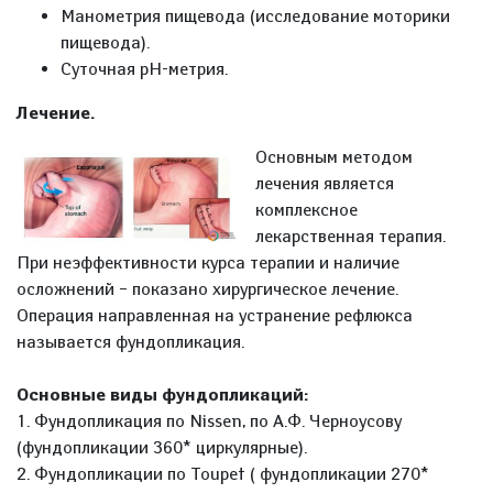
Манометрия пищевода (исследование моторики
пищевода).
Суточная рН-метрия.
Лечение.
Основным методом
лечения является
комплексное
лекарственная терапия.
При неэффективности курса терапии и наличие
осложнений – показано хирургическое лечение.
Операция направленная на устранение рефлюкса
называется фундопликация.
Основные виды фундопликаций:
1. Фундопликация по Nissen, по А.Ф. Черноусову
(фундопликации 360* циркулярные).
2. Фундопликации по Toupet ( фундопликации 270*