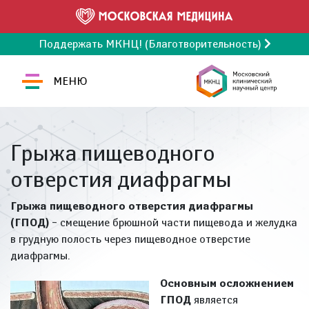
Поддержать МКНЦ! (Благотворительность)
МЕНЮ
Грыжа пищеводного
отверстия диафрагмы
Грыжа пищеводного отверстия диафрагмы
(ГПОД)
– смещение брюшной части пищевода и желудка
в грудную полость через пищеводное отверстие
диафрагмы.
Основным осложнением
ГПОД
является