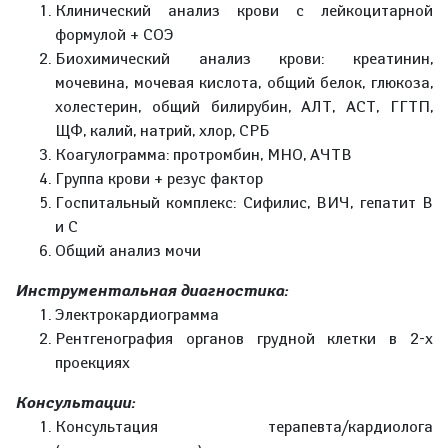
Клинический анализ крови с лейкоцитарной
формулой + СОЭ
Биохимический анализ крови: креатинин,
мочевина, мочевая кислота, общий белок, глюкоза,
холестерин, общий билирубин, АЛТ, АСТ, ГГТП,
ЩФ, калий, натрий, хлор, СРБ
Коагулограмма: протромбин, МНО, АЧТВ
Группа крови + резус фактор
Госпитальный комплекс: Сифилис, ВИЧ, гепатит В
и С
Общий анализ мочи
Инструментальная диагностика:
Электрокардиограмма
Рентгенография органов грудной клетки в 2-х
проекциях
Консультации:
Консультация терапевта/кардиолога