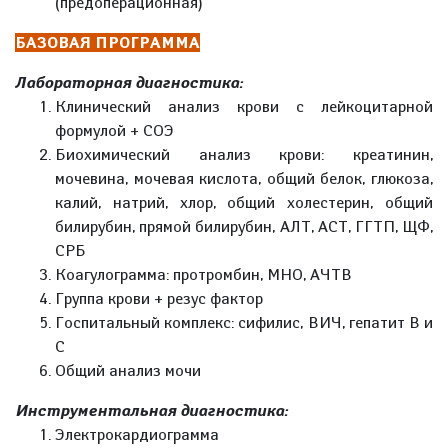
(предоперационная)
БАЗОВАЯ ПРОГРАММА
Лабораторная диагностика:
Клинический анализ крови с лейкоцитарной
формулой + СОЭ
Биохимический анализ крови: креатинин,
мочевина, мочевая кислота, общий белок, глюкоза,
калий, натрий, хлор, общий холестерин, общий
билирубин, прямой билирубин, АЛТ, АСТ, ГГТП, ЩФ,
СРБ
Коагулограмма: протромбин, МНО, АЧТВ
Группа крови + резус фактор
Госпитальный комплекс: сифилис, ВИЧ, гепатит В и
С
Общий анализ мочи
Инструментальная диагностика:
Электрокардиограмма