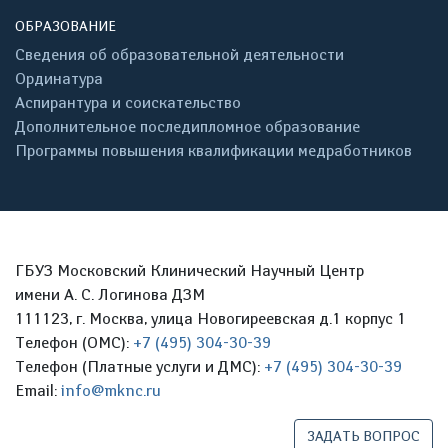
ОБРАЗОВАНИЕ
Сведения об образовательной деятельности
Ординатура
Аспирантура и соискательство
Дополнительное последипломное образование
Программы повышения квалификации медработников
ГБУЗ Московский Клинический Научный Центр
имени А. С. Логинова ДЗМ
111123, г. Москва, улица Новогиреевская д.1 корпус 1
Телефон (ОМС):
+7 (495) 304-30-39
Телефон (Платные услуги и ДМС):
+7 (495) 304-30-39
Email:
info@mknc.ru
ЗАДАТЬ ВОПРОС