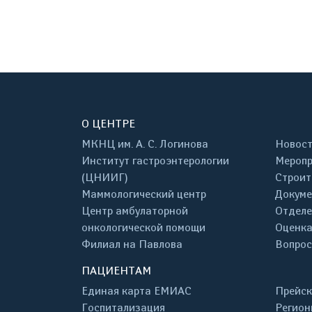
О ЦЕНТРЕ
МКНЦ им. А. С. Логинова
Новос
Институт гастроэнтерологии
Меропр
(ЦНИИГ)
Строит
Маммологический центр
Докум
Центр амбулаторной
Отделе
онкологической помощи
Оценка
Филиал на Павлова
Вопрос
ПАЦИЕНТАМ
Единая карта ЕМИАС
Прейск
Госпитализация
Регион