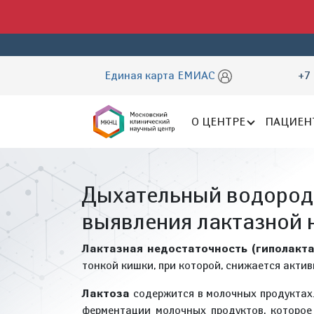
Единая карта ЕМИАС
+7 
О ЦЕНТРЕ
ПАЦИЕН
Дыхательный водородн
выявления лактазной 
Лактазная недостаточность (гиполакт
тонкой кишки, при которой, снижается акти
Лактоза
содержится в молочных продуктах
ферментации молочных продуктов, которое