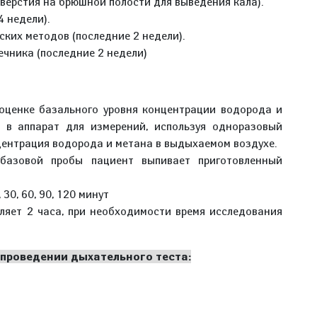
верстия на брюшной полости для выведения кала).
 недели).
ких методов (последние 2 недели).
чника (последние 2 недели)
оценке базального уровня концентрации водорода и
 в аппарат для измерений, используя одноразовый
центрация водорода и метана в выдыхаемом воздухе.
 базовой пробы пациент выпивает приготовленный
30, 60, 90, 120 минут
ляет 2 часа, при необходимости время исследования
 проведении дыхательного теста: