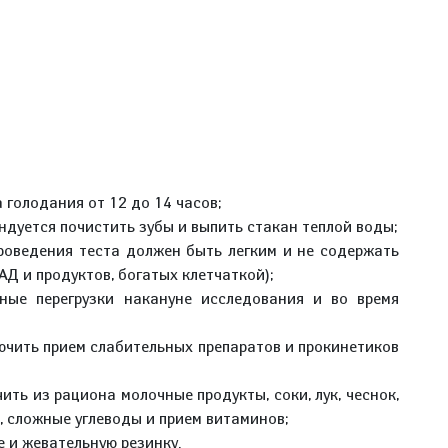
 голодания от 12 до 14 часов;
ндуется почистить зубы и выпить стакан теплой воды;
роведения теста должен быть легким и не содержать
Д и продуктов, богатых клетчаткой);
ные перегрузки накануне исследования и во время
ючить прием слабительных препаратов и прокинетиков
ить из рациона молочные продукты, соки, лук, чеснок,
, сложные углеводы и прием витаминов;
е и жевательную резинку.