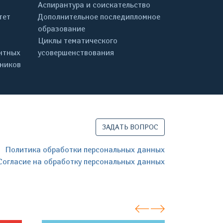
Аспирантура и соискательство
тет
Дополнительное последипломное
образование
Циклы тематического
нтных
усовершенствования
дников
ЗАДАТЬ ВОПРОС
Политика обработки персональных данных
Согласие на обработку персональных данных