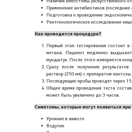
Наличие илеостомы (искусственного от
Применение антибиотиков (последние 4
Подготовка к проведению эндоскопичес
Рентгенологическое исследование кише
Как проводится процедура?
Первый этап тестирования состоит в 
метана. Пациент медленно выдыхает
мундштук. После этого измеряется кон
Сразу после получения результатов
раствор (250 мл) с препаратом лактозы.
Последующие пробы проводят через 15, 
Общее время проведения теста состав
может быть увеличено до 3 часов.
Симптомы, которые могут появиться при
Урчание в животе
Вздутие