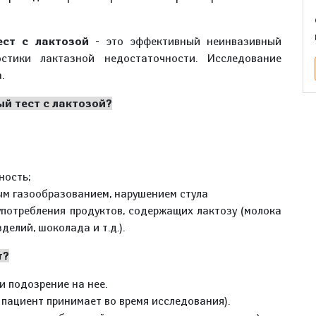
ст с лактозой
- это эффективный неинвазивный
стики лактазной недостаточности. Исследование
.
й тест с лактозой?
ность;
ым газообразованием, нарушением стула
потребления продуктов, содержащих лактозу (молока
делий, шоколада и т.д.).
т?
 подозрение на нее.
 пациент принимает во время исследования).