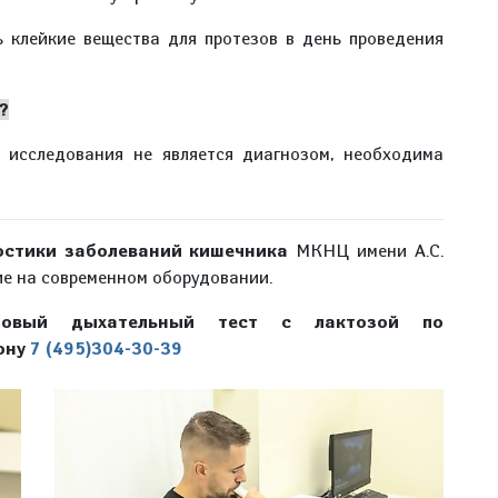
 клейкие вещества для протезов в день проведения
?
т исследования не является диагнозом, необходима
остики заболеваний кишечника
МКНЦ имени А.С.
ие на современном оборудовании.
ановый дыхательный тест с лактозой по
ону
7 (495)304-30-39