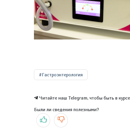
#Гастроэнтерология
Читайте наш Telegram, чтобы быть в курс
Были ли сведения полезными?
Да
Нет