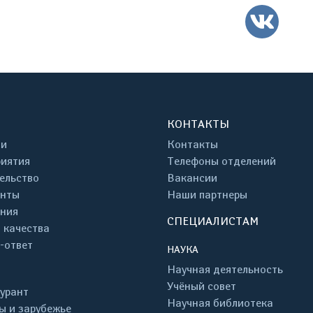
ВК
КОНТАКТЫ
ти
Контакты
иятия
Телефоны отделений
ельство
Вакансии
енты
Наши партнеры
ния
СПЕЦИАЛИСТАМ
 качества
-ответ
НАУКА
Научная деятельность
Учёный совет
урант
Научная библиотека
ы и зарубежье