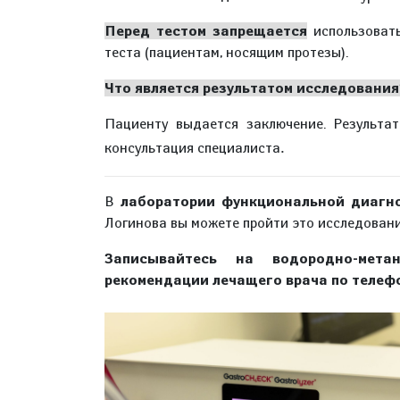
Перед тестом запрещается
использовать
теста (пациентам, носящим протезы).
Что является результатом исследования
Пациенту выдается заключение. Результа
.
консультация специалиста
В
лаборатории функциональной диагн
Логинова вы можете пройти это исследован
Записывайтесь на водородно-мет
рекомендации лечащего врача по телеф