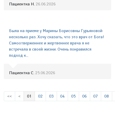
Пациентка Н.
26.06.2026
Была на приеме у Марины Борисовны Гурьяновой
несколько раз. Хочу сказать, что это врач от Бога!
Самоотверженнее и жертвеннее врача я не
встречала в своей жизни. Очень понравился
подход к...
Пациентка С.
25.06.2026
<<
<
01
02
03
04
05
06
07
08
(выбрано)