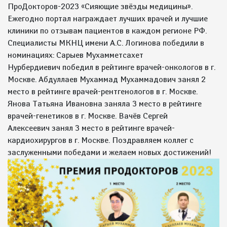
ПроДокторов-2023 «Сияющие звёзды медицины».
Ежегодно портал награждает лучших врачей и лучшие
клиники по отзывам пациентов в каждом регионе РФ.
Специалисты МКНЦ имени А.С. Логинова победили в
номинациях: Сарыев Мухамметсахет
Нурбердиевич победил в рейтинге врачей-онкологов в г.
Москве. Абдуллаев Мухаммад Мухаммадович занял 2
место в рейтинге врачей-рентгенологов в г. Москве.
Янова Татьяна Ивановна заняла 3 место в рейтинге
врачей-генетиков в г. Москве. Вачёв Сергей
Алексеевич занял 3 место в рейтинге врачей-
кардиохирургов в г. Москве. Поздравляем коллег с
заслуженными победами и желаем новых достижений!