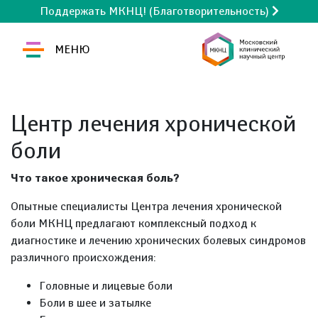
Поддержать МКНЦ! (Благотворительность)
МЕНЮ
Центр лечения хронической
боли
Что такое хроническая боль?
Опытные специалисты Центра лечения хронической
боли МКНЦ предлагают комплексный подход к
диагностике и лечению хронических болевых синдромов
различного происхождения:
Головные и лицевые боли
Боли в шее и затылке