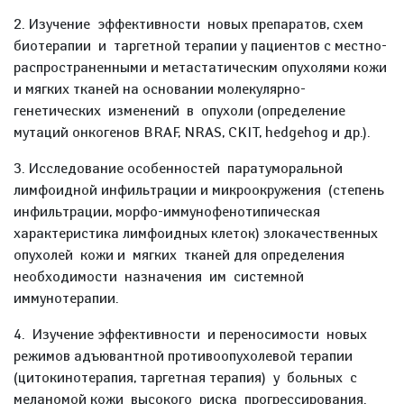
2. Изучение эффективности новых препаратов, схем
биотерапии и таргетной терапии у пациентов с местно-
распространенными и метастатическим опухолями кожи
и мягких тканей на основании молекулярно-
генетических изменений в опухоли (определение
мутаций онкогенов BRAF, NRAS, CKIT, hedgehog и др.).
3. Исследование особенностей паратуморальной
лимфоидной инфильтрации и микроокружения (степень
инфильтрации, морфо-иммунофенотипическая
характеристика лимфоидных клеток) злокачественных
опухолей кожи и мягких тканей для определения
необходимости назначения им системной
иммунотерапии.
4. Изучение эффективности и переносимости новых
режимов адъювантной противоопухолевой терапии
(цитокинотерапия, таргетная терапия) у больных с
меланомой кожи высокого риска прогрессирования.