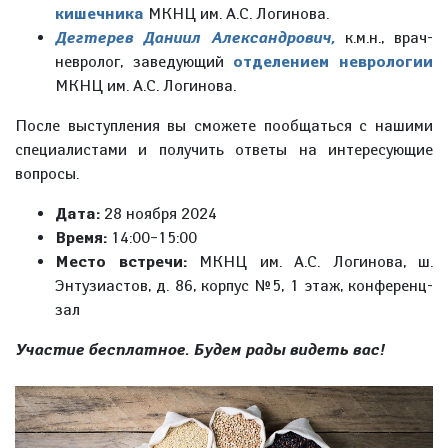
кишечника
МКНЦ им. А.С. Логинова.
Дегтерев Даниил Александрович,
к.м.н., врач-
невролог, заведующий
отделением неврологии
МКНЦ им. А.С. Логинова.
После выступления вы сможете пообщаться с нашими
специалистами и получить ответы на интересующие
вопросы.
Дата:
28 ноября 2024
Время:
14:00–15:00
Место встречи:
МКНЦ им. А.С. Логинова, ш.
Энтузиастов, д. 86, корпус №5, 1 этаж, конференц-
зал
Участие бесплатное. Будем рады видеть вас!