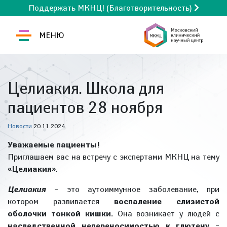
Поддержать МКНЦ! (Благотворительность)
МЕНЮ
Целиакия. Школа для
пациентов 28 ноября
Новости
20.11.2024
Уважаемые пациенты!
Приглашаем вас на встречу с экспертами МКНЦ на тему
«Целиакия»
.
Целиакия
– это аутоиммунное заболевание, при
котором развивается
воспаление слизистой
оболочки тонкой кишки.
Она возникает у людей с
наследственной непереносимостью к глютену
–