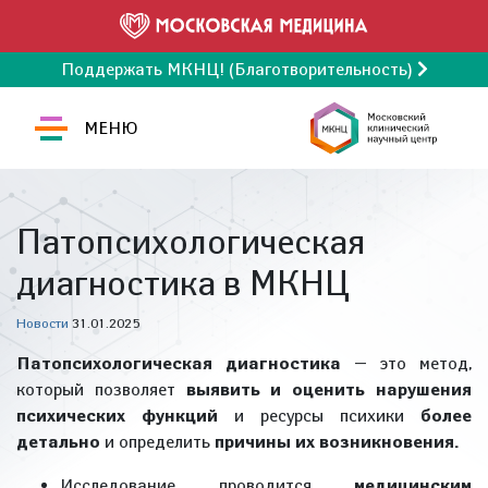
Поддержать МКНЦ! (Благотворительность)
МЕНЮ
Патопсихологическая
диагностика в МКНЦ
Новости
31.01.2025
Патопсихологическая диагностика
— это метод,
который позволяет
выявить и оценить нарушения
психических функций
и ресурсы психики
более
детально
и определить
причины их возникновения.
Исследование проводится
медицинским