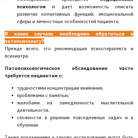
психологом
и дает возможность описать
развитие когнитивных функций, эмоциональной
сферы и личностных особенностей пациента.
В каких случаях необходимо обратиться к
патопсихологу?
Прежде всего, это рекомендация психотерапевта и
психиатра.
Патопсихологическое обследование часто
требуется пациентам с:
трудностями концентрации внимания,
проблемами с памятью,
жалобами на замедленность мыслительной
деятельности,
сложности в решении повседневных задач и в
обучении.
Также показаниями к такому исследованию могут быть