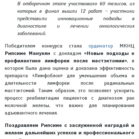
В отборочном этапе участвовало 60 тезисов, из
которых в финал вышли 12 работ – участники
представили инновационные подходы в
диагностике и лечении онкологических
заболеваний.
Победителем конкурса стала
ординатор
МКНЦ
Рипсиме Манукян
с докладом
«Новые подходы к
профилактике лимфореи после мастэктомии»
, в
котором была дана оценка и доказана эффективность
препарата «Лимфоблок» для уменьшения объема и
длительности лимфореи после радикальных
мастэктомий. Таким образом, это позволяет ускорить
процесс реабилитации пациентов с диагнозом рак
молочной железы, что важно для планирования
адъювантного лечения.
Поздравляем Рипсиме с заслуженной наградой и
желаем дальнейших успехов и профессионального