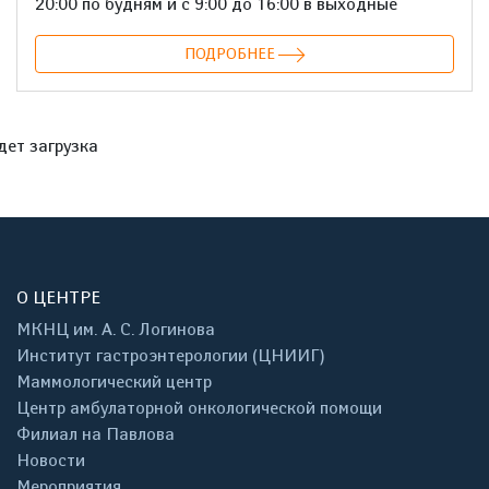
20:00 по будням и с 9:00 до 16:00 в выходные
ПОДРОБНЕЕ
дет загрузка
О ЦЕНТРЕ
МКНЦ им. А. С. Логинова
Институт гастроэнтерологии (ЦНИИГ)
Маммологический центр
Центр амбулаторной онкологической помощи
Филиал на Павлова
Новости
Мероприятия