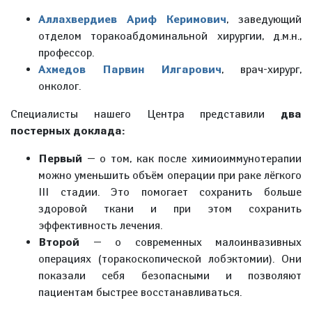
Аллахвердиев Ариф Керимович
, заведующий
отделом торакоабдоминальной хирургии, д.м.н.,
профессор.
Ахмедов Парвин Илгарович
, врач-хирург,
онколог.
Специалисты нашего Центра представили
два
постерных доклада:
Первый
— о том, как после химиоиммунотерапии
можно уменьшить объём операции при раке лёгкого
III стадии. Это помогает сохранить больше
здоровой ткани и при этом сохранить
эффективность лечения.
Второй
— о современных малоинвазивных
операциях (торакоскопической лобэктомии). Они
показали себя безопасными и позволяют
пациентам быстрее восстанавливаться.