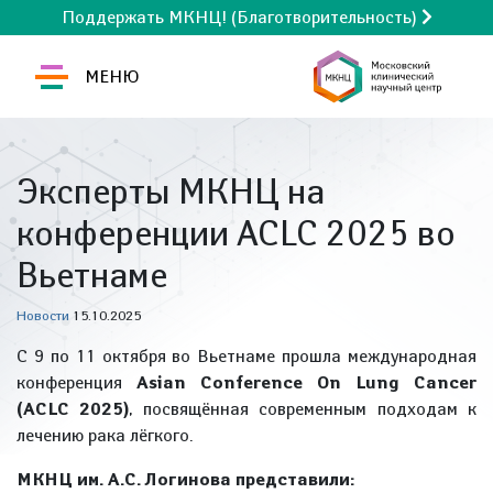
Поддержать МКНЦ! (Благотворительность)
МЕНЮ
Эксперты МКНЦ на
конференции ACLC 2025 во
Вьетнаме
Новости
15.10.2025
С 9 по 11 октября во Вьетнаме прошла международная
конференция
Asian Conference On Lung Cancer
(ACLC 2025)
, посвящённая современным подходам к
лечению рака лёгкого.
МКНЦ им. А.С. Логинова представили: