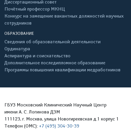
Диссертационный совет
Почётный профессор МКНЦ
Конкурс на замещение вакантных должностей научных
сотрудников
ОБРАЗОВАНИЕ
Сведения об образовательной деятельности
Ординатура
Аспирантура и соискательство
Дополнительное последипломное образование
Программы повышения квалификации медработников
ГБУЗ Московский Клинический Научный Центр
имени А. С. Логинова ДЗМ
111123, г. Москва, улица Новогиреевская д.1 корпус 1
Телефон (ОМС):
+7 (495) 304-30-39