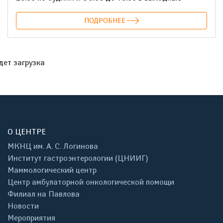
ПОДРОБНЕЕ
дет загрузка
О ЦЕНТРЕ
МКНЦ им. А. С. Логинова
Институт гастроэнтерологии (ЦНИИГ)
Маммологический центр
Центр амбулаторной онкологической помощи
Филиал на Павлова
Новости
Мероприятия