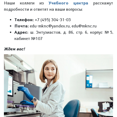
Наши коллеги из
Учебного центра
расскажут
подробности и ответят на ваши вопросы:
Телефон:
+7 (495) 304-31-03
Почта:
edu-mknc@yandex.ru, edu@mknc.ru
Адрес:
ш. Энтузиастов, д. 86, стр. 6, корпус №5,
кабинет №107
Ждем вас!