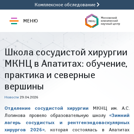
Комплексное обследование
МЕНЮ
Школа сосудистой хирургии
МКНЦ в Апатитах: обучение,
практика и северные
вершины
Новости
29.04.2026
Отделение сосудистой хирургии
МКНЦ им. А.С.
Логинова провело образовательную школу
«Зимний
лагерь сосудистых и рентгенэндоваскулярных
хирургов 2026»
, которая состоялась в Апатитах