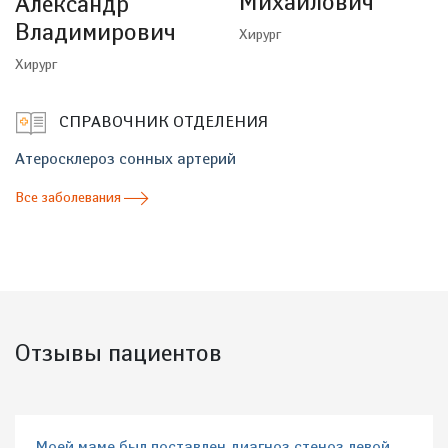
Михайлович
Александр
Владимирович
Хирург
Хирург
СПРАВОЧНИК ОТДЕЛЕНИЯ
Атеросклероз сонных артерий
Все заболевания
Отзывы пациентов
Моей маме был поставлен диагноз стеноз левой