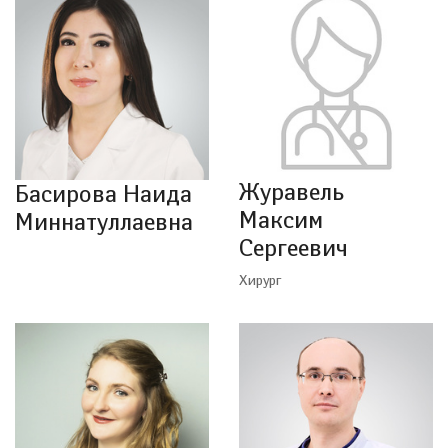
Журавель
Басирова Наида
Максим
Миннатуллаевна
Сергеевич
Хирург