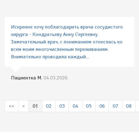
Искренне хочу поблагодарить врача сосудистого
хирурга - Кондратьеву Анну Сергеевну.
Замечательный врач, с пониманием отнеслась ко
всем моим многочисленным переживаниям.
Внимательно проводила каждый...
Пациентка М.
04.03.2026
<<
<
01
02
03
04
05
06
07
08
(выбрано)