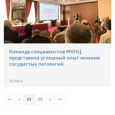
Команда специалистов МКНЦ
представила успешный опыт лечения
сосудистых патологий
20 марта
<<
<
01
02
>
>>
(выбрано)