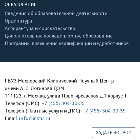
ОБРАЗОВАНИЕ
Сведения об образовательной деятельности
Ординатура
Аспирантура и соискательство
Дополнительное последипломное образование
Программы повышения квалификации медработников
ГБУЗ Московский Клинический Научный Центр
имени А. С. Логинова ДЗМ
111123, г. Москва, улица Новогиреевская д.1 корпус 1
Телефон (ОМС):
+7 (495) 304-30-39
Телефон (Платные услуги и ДМС):
+7 (495) 304-30-39
Email:
info@mknc.ru
ЗАДАТЬ ВОПРОС