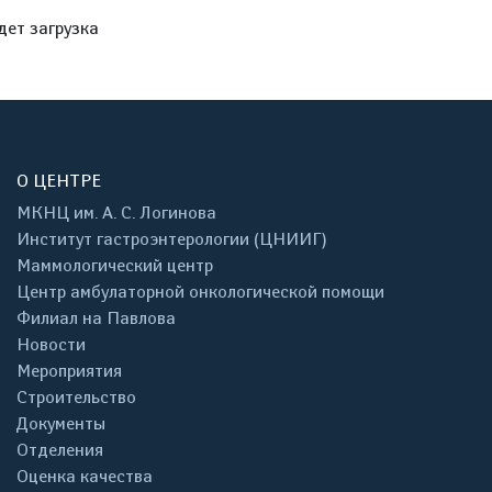
дет загрузка
О ЦЕНТРЕ
МКНЦ им. А. С. Логинова
Институт гастроэнтерологии (ЦНИИГ)
Маммологический центр
Центр амбулаторной онкологической помощи
Филиал на Павлова
Новости
Мероприятия
Строительство
Документы
Отделения
Оценка качества