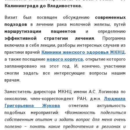
Калининграда до Владивостока.
Визит был посвящен обсуждению
современных
подходов
в лечении рака молочной железы, путей
маршрутизации пациентов
и определению
эффективной стратегии лечения
. Программа
включила в себя лекции, разборы интересных случаев из
практики врачей
Клиники женского здоровья МКНЦ
,
а также посещение
нового корпуса
, открытие которого
запланировано на этот год. И, конечно, участники
смогли задать все интересующие вопросы нашим
врачам.
Заместитель директора МКНЦ имени А.С. Логинова по
онкологии, член-корреспондент РАН, д.м.н.
Людмила
Григорьевна Жукова
отметила актуальность
подобных мероприятий:
«Возможность поделиться
собственным опытом и задать вопрос для меня очень
полезно – понять какие предпочтения в регионах и