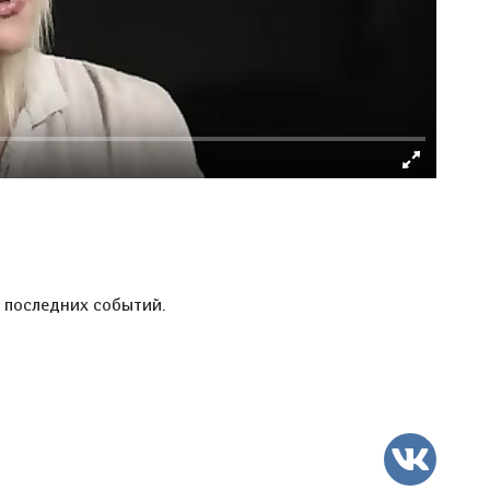
е последних событий.
ВК