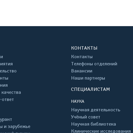
КОНТАКТЫ
ти
Контакты
иятия
Телефоны отделений
ельство
Вакансии
енты
Наши партнеры
ния
СПЕЦИАЛИСТАМ
 качества
-ответ
НАУКА
Научная деятельность
Учёный совет
урант
Научная библиотека
ы и зарубежье
Клинические исследования