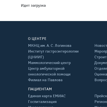
Идет загрузка
О ЦЕНТРЕ
МКНЦ им. А. С. Логинова
Новос
Институт гастроэнтерологии
Меропр
(ЦНИИГ)
Строит
Маммологический центр
Докум
Центр амбулаторной
Отделе
онкологической помощи
Оценка
Филиал на Павлова
Вопрос
ПАЦИЕНТАМ
Единая карта ЕМИАС
Прейск
Госпитализация
Регион