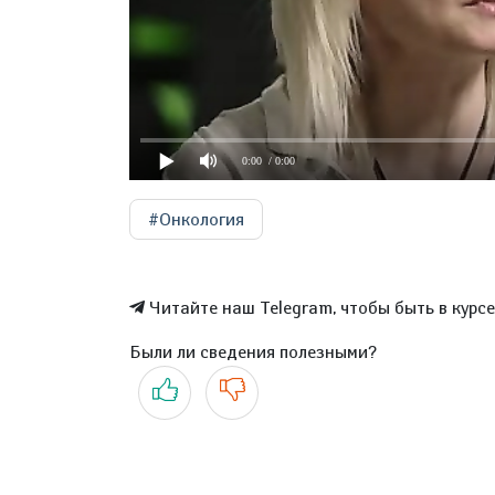
0:00
/ 0:00
#Онкология
Читайте наш Telegram, чтобы быть в курс
Были ли сведения полезными?
Да
Нет