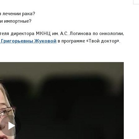
 лечении рака?
ли импортные?
еля директора МКНЦ им. А.С. Логинова по онкологии,
Григорьевны Жуковой
в программе «Твой доктор».