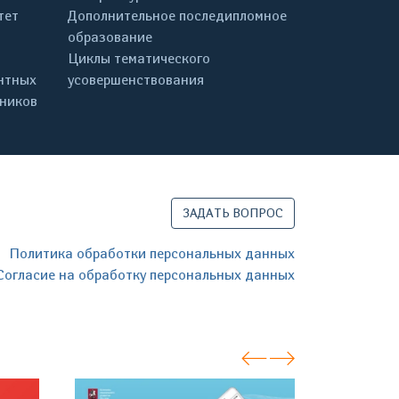
тет
Дополнительное последипломное
образование
Циклы тематического
нтных
усовершенствования
дников
ЗАДАТЬ ВОПРОС
Политика обработки персональных данных
Согласие на обработку персональных данных