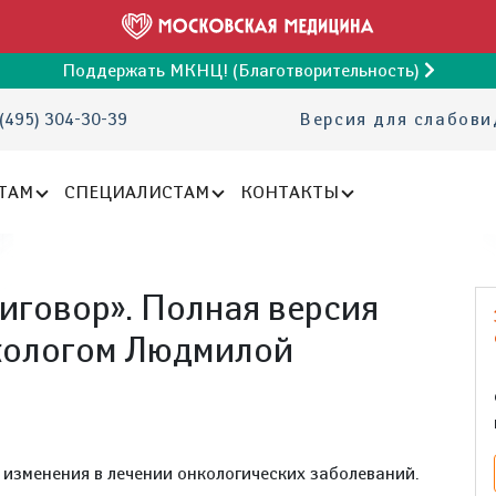
Поддержать МКНЦ! (Благотворительность)
(495) 304-30-39
Версия для слабов
ТАМ
СПЕЦИАЛИСТАМ
КОНТАКТЫ
риговор». Полная версия
нкологом Людмилой
 изменения в лечении онкологических заболеваний.