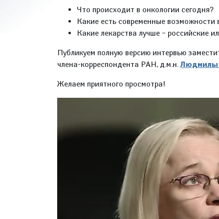
Что происходит в онкологии сегодня?
Какие есть современные возможности в
Какие лекарства лучше – российские и
Публикуем полную версию интервью заместит
члена-корреспондента РАН, д.м.н.
Людмилы 
Желаем приятного просмотра!