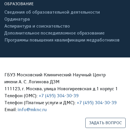
ОБРАЗОВАНИЕ
Сведения об образовательной деятельности
Ординатура
Аспирантура и соискательство
Дополнительное последипломное образование
Программы повышения квалификации медработников
ГБУЗ Московский Клинический Научный Центр
имени А. С. Логинова ДЗМ
111123, г. Москва, улица Новогиреевская д.1 корпус 1
Телефон (ОМС):
+7 (495) 304-30-39
Телефон (Платные услуги и ДМС):
+7 (495) 304-30-39
Email:
info@mknc.ru
ЗАДАТЬ ВОПРОС