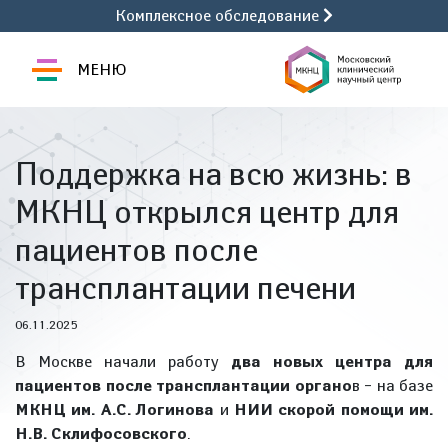
Комплексное обследование
МЕНЮ
Поддержка на всю жизнь: в
МКНЦ открылся центр для
пациентов после
трансплантации печени
06.11.2025
В Москве начали работу
два новых центра для
пациентов после трансплантации органо
в – на базе
МКНЦ им. А.С. Логинова
и
НИИ скорой помощи им.
Н.В. Склифосовского
.