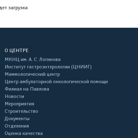
дет загрузка
О ЦЕНТРЕ
МКНЦ им. А. С. Логинова
Институт гастроэнтерологии (ЦНИИГ)
Маммологический центр
Центр амбулаторной онкологической помощи
Филиал на Павлова
Новости
Мероприятия
Строительство
Документы
Отделения
Оценка качества