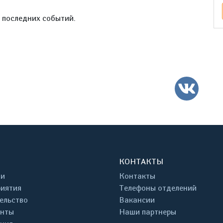
е последних событий.
ВК
КОНТАКТЫ
ти
Контакты
иятия
Телефоны отделений
ельство
Вакансии
енты
Наши партнеры