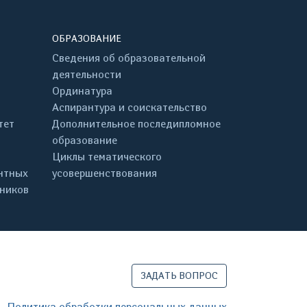
ОБРАЗОВАНИЕ
Сведения об образовательной
деятельности
Ординатура
Аспирантура и соискательство
тет
Дополнительное последипломное
образование
Циклы тематического
нтных
усовершенствования
дников
ЗАДАТЬ ВОПРОС
Политика обработки персональных данных