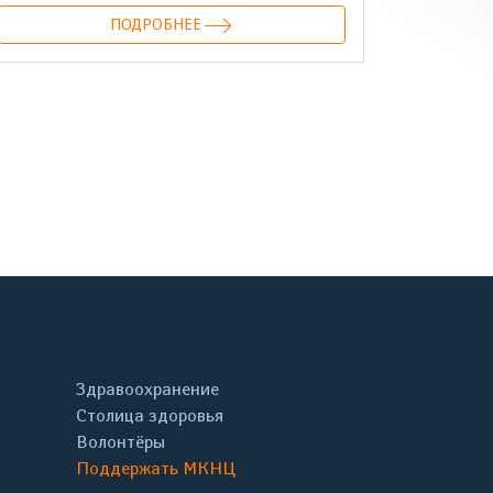
ПОДРОБНЕЕ
онтакте
Здравоохранение
Столица здоровья
Волонтёры
Поддержать МКНЦ