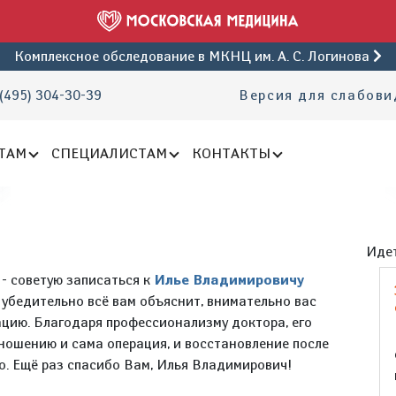
Комплексное обследование
в МКНЦ им. А. С. Логинова
(495) 304-30-39
Версия для слабов
ТАМ
СПЕЦИАЛИСТАМ
КОНТАКТЫ
Идет
 - советую записаться к
Илье Владимировичу
 убедительно всё вам объяснит, внимательно вас
цию. Благодаря профессионализму доктора, его
ношению и сама операция, и восстановление после
. Ещё раз спасибо Вам, Илья Владимирович!