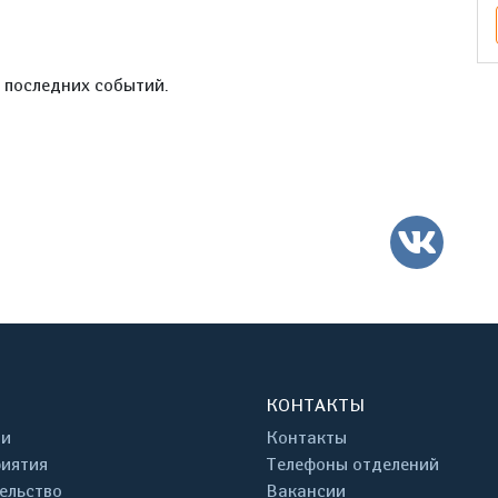
е последних событий.
ВК
КОНТАКТЫ
ти
Контакты
иятия
Телефоны отделений
ельство
Вакансии