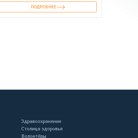
ПОДРОБНЕЕ
онтакте
Здравоохранение
Столица здоровья
Волонтёры