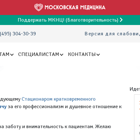
Поддержать МКНЦ! (Благотворительность)
(495) 304-30-39
Версия для слабов
ТАМ
СПЕЦИАЛИСТАМ
КОНТАКТЫ
Идет
ведующему
Стационаром кратковременного
ичу
за его профессионализм и душевное отношение к
а заботу и внимательность к пациентам. Желаю