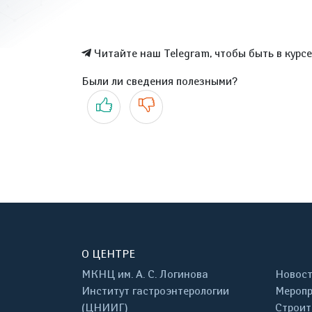
Читайте наш Telegram, чтобы быть в курс
Были ли сведения полезными?
Да
Нет
О ЦЕНТРЕ
МКНЦ им. А. С. Логинова
Новос
Институт гастроэнтерологии
Меропр
(ЦНИИГ)
Строит