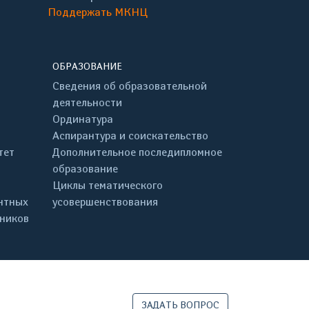
Поддержать МКНЦ
ОБРАЗОВАНИЕ
Сведения об образовательной
деятельности
Ординатура
Аспирантура и соискательство
тет
Дополнительное последипломное
образование
Циклы тематического
нтных
усовершенствования
дников
ЗАДАТЬ ВОПРОС