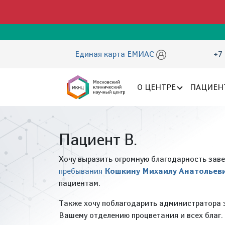
Единая карта ЕМИАС
+7 
О ЦЕНТРЕ
ПАЦИЕН
Пациент В.
Хочу выразить огромную благодарность за
пребывания
Кошкину Михаилу Анатольев
пациентам.
Также хочу поблагодарить администратора з
Вашему отделению процветания и всех благ.