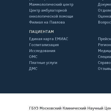
Маммологический центр
Докум
Центр амбулаторной
Отделе
онкологической помощи
Оценка
Филиал на Павлова
Вопрос
ПАЦИЕНТАМ
Единая карта ЕМИАС
Прейск
Госпитализация
Регион
Исследования
Медици
ОМС
Специа
Платные услуги
Справо
ДМС
Отзывы
ГБУЗ Московский Клинический Научный Цент