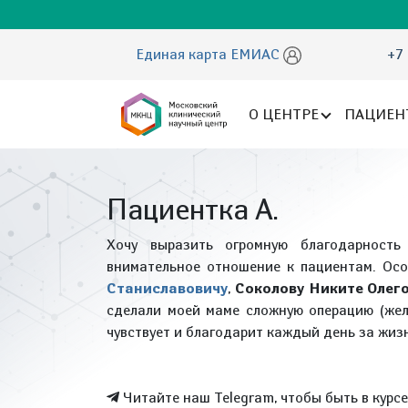
Единая карта ЕМИАС
+7 
О ЦЕНТРЕ
ПАЦИЕН
Пациентка А.
Хочу выразить огромную благодарност
внимательное отношение к пациентам. Ос
Станиславовичу
,
Соколову Никите Олег
сделали моей маме сложную операцию (жел
чувствует и благодарит каждый день за жиз
Читайте наш Telegram, чтобы быть в курс