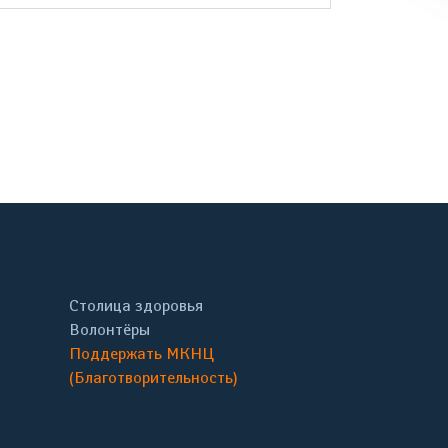
онтакте
Столица здоровья
Волонтёры
Поддержать МКНЦ
(Благотворительность)