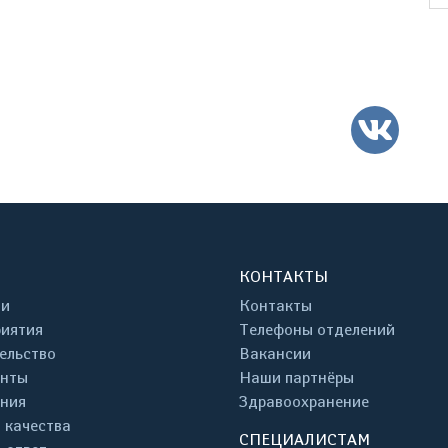
ВК
КОНТАКТЫ
ти
Контакты
иятия
Телефоны отделений
ельство
Вакансии
енты
Наши партнёры
ния
Здравоохранение
 качества
СПЕЦИАЛИСТАМ