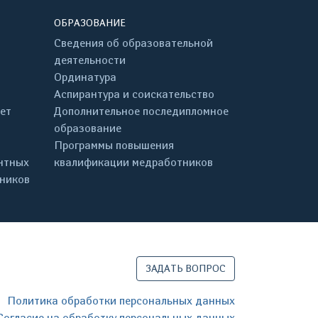
ОБРАЗОВАНИЕ
Сведения об образовательной
деятельности
Ординатура
Аспирантура и соискательство
ет
Дополнительное последипломное
образование
Программы повышения
нтных
квалификации медработников
дников
ЗАДАТЬ ВОПРОС
Политика обработки персональных данных
Согласие на обработку персональных данных