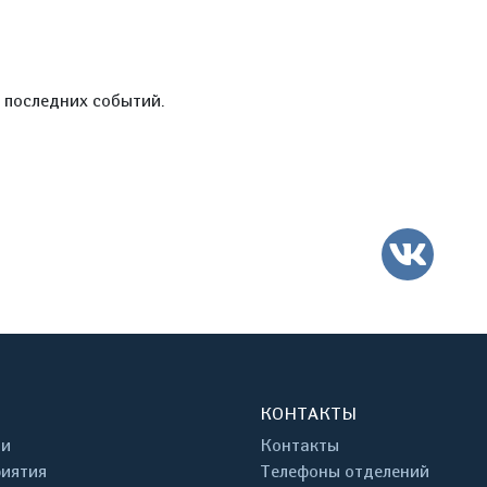
е последних событий.
ВК
КОНТАКТЫ
ти
Контакты
иятия
Телефоны отделений