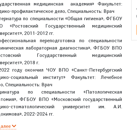
сударственная медицинская академия» Факультет:
ико-профилактическое дело, Специальность: Врач
ернатура по специальности «Общая гигиена», ФГБОУ
О «Ростовский Государственный медицинский
верситет», 2011-2012 гг.
офессиональная переподготовка по специальности
линическая лабораторная диагностика», ФГБОУ ВПО
остовский Государственный медицинский
верситет», 2018 г.
2022 году окончил ЧОУ ВПО «Санкт-Петербургский
дико-социальный институт» Факультет: Лечебное
о, Специальность: Врач
динатура по специальности «Патологическая
атомия», ФГБОУ ВПО «Московский государственный
дико-стоматологический университет им. А.И.
окимова», 2022-2024 гг.
далее