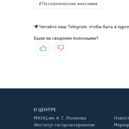
#Патологическая анатомия
Читайте наш Telegram, чтобы быть в курс
Были ли сведения полезными?
Да
Нет
О ЦЕНТРЕ
МКНЦ им. А. С. Логинова
Новос
Институт гастроэнтерологии
Меропр