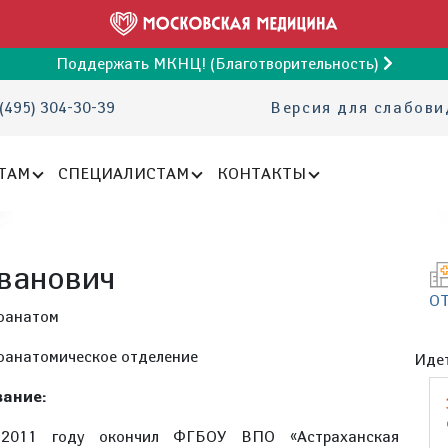
Поддержать МКНЦ! (Благотворительность)
(495) 304-30-39
Версия для слабов
ТАМ
СПЕЦИАЛИСТАМ
КОНТАКТЫ
ванович
О
оанатом
оанатомическое отделение
Идет
ание:
2011 году окончил ФГБОУ ВПО «Астраханская