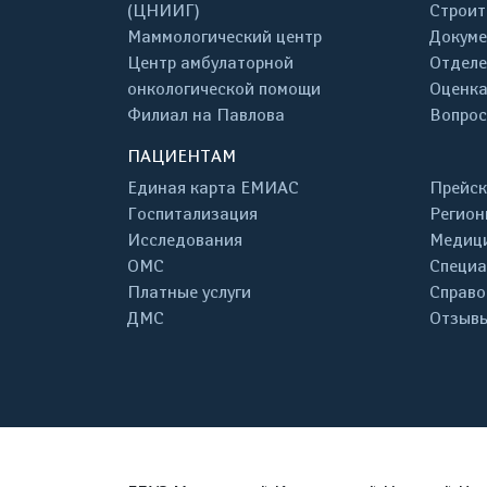
(ЦНИИГ)
Строит
Маммологический центр
Докум
Центр амбулаторной
Отделе
онкологической помощи
Оценка
Филиал на Павлова
Вопрос
ПАЦИЕНТАМ
Единая карта ЕМИАС
Прейск
Госпитализация
Регион
Исследования
Медици
ОМС
Специа
Платные услуги
Справо
ДМС
Отзывы