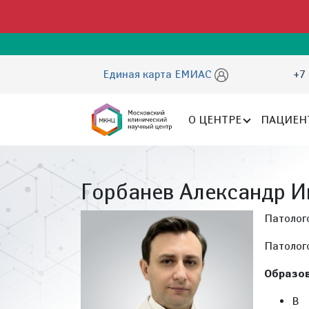
Единая карта ЕМИАС
+7 
О ЦЕНТРЕ
ПАЦИЕН
Горбанев Александр И
Патолог
Патолог
Образов
В 