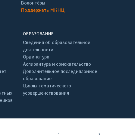
Волонтёры
Поддержать МКНЦ
ОБРАЗОВАНИЕ
Сведения об образовательной
деятельности
Ординатура
Аспирантура и соискательство
тет
Дополнительное последипломное
образование
Циклы тематического
нтных
усовершенствования
дников