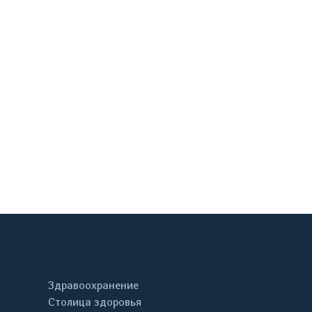
онтакте
Здравоохранение
Столица здоровья