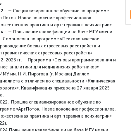
а.
2 г. — Специализированное обучение по программе
тПоток. Новое поколение профессионалов.
ожественная практика и арт-терапия в психиатрии».
4 г. — Повышение квалификации на базе МГУ имени
. Ломоносова по программе «Психологическое
ровождение боевых стрессовых расстройств и
ттравматических стрессовых расстройств».
2–2023 гг. — Программа «Основы программирования и
нес-аналитики для медицинских работников»
МУ им. Н.И. Пирогова (г. Москва) Диплом
циалиста с отличием по специальности «Клиническая
хология». Квалификация присвоена 27 января 2025
а.
022. Прошла специализированное обучение по
грамме «АртПоток. Новое поколение профессионалов.
ожественная практика и арт-терапия в психиатрии»
22).
2024 Повышение квалификации на базе МГУ имени