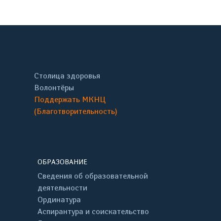
Столица здоровья
Волонтёры
Поддержать МКНЦ
(Благотворительность)
ОБРАЗОВАНИЕ
Сведения об образовательной
деятельности
Ординатура
Аспирантура и соискательство