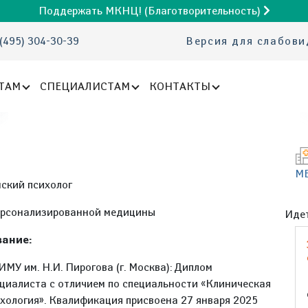
Поддержать МКНЦ! (Благотворительность)
(495) 304-30-39
Версия для слабов
ТАМ
СПЕЦИАЛИСТАМ
КОНТАКТЫ
М
ский психолог
ерсонализированной медицины
Идет
ание:
МУ им. Н.И. Пирогова (г. Москва): Диплом
циалиста с отличием по специальности «Клиническая
хология». Квалификация присвоена 27 января 2025