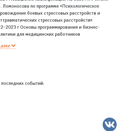
. Ломоносова по программе «Психологическое
ровождение боевых стрессовых расстройств и
ттравматических стрессовых расстройств».
2–2023 г Основы программирования и бизнес-
литики для медицинских работников
далее
е последних событий.
ВК