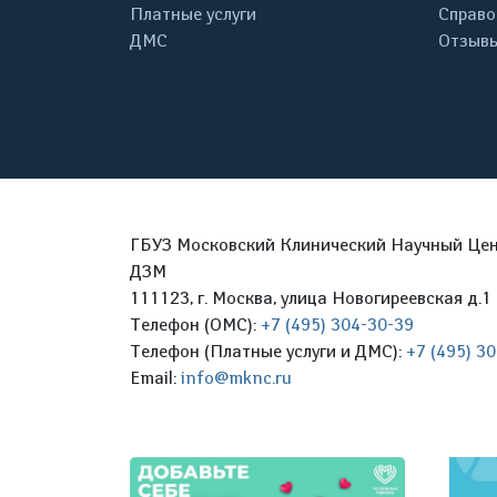
Платные услуги
Справо
ДМС
Отзывы
ГБУЗ Московский Клинический Научный Цент
ДЗМ
111123, г. Москва, улица Новогиреевская д.1 
Телефон (ОМС):
+7 (495) 304-30-39
Телефон (Платные услуги и ДМС):
+7 (495) 3
Email:
info@mknc.ru