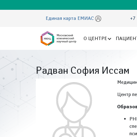
Единая карта ЕМИАС
+7 
О ЦЕНТРЕ
ПАЦИЕН
Радван София Иссам
Медицин
Центр п
Образов
РНИ
спе
пси