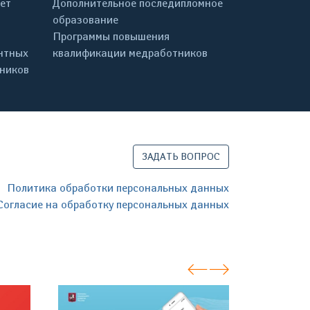
ет
Дополнительное последипломное
образование
Программы повышения
нтных
квалификации медработников
дников
ЗАДАТЬ ВОПРОС
Политика обработки персональных данных
Согласие на обработку персональных данных