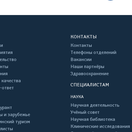
КОНТАКТЫ
ти
Контакты
иятия
Телефоны отделений
ельство
Вакансии
енты
Наши партнёры
ния
Здравоохранение
 качества
СПЕЦИАЛИСТАМ
-ответ
НАУКА
Научная деятельность
урант
Учёный совет
ы и зарубежье
Научная библиотека
нский туризм
Клинические исследования
листы