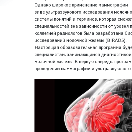
Однако широкое применение маммографии – 
виде ультразвукового исследования молочн
системы понятий и терминов, которая сможе
специальностей вне зависимости от уровня 
коллегией радиологов была разработана Си
исследований молочной железы (BIRADS).
Настоящая образовательная программа буде
специалистам, занимающимся диагностикой 
молочной железы. В первую очередь, програ
проведении маммографии и ультразвукового