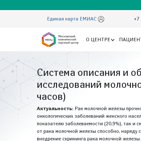
Единая карта ЕМИАС
+7 
О ЦЕНТРЕ
ПАЦИЕН
Система описания и о
исследований молочно
часов)
Актуальность:
Рак молочной железы прочн
онкологических заболеваний женского насел
показателю заболеваемости (20,9%), так и с
от рака молочной железы способно, наряду 
внедрение скрининга рака молочной железы.