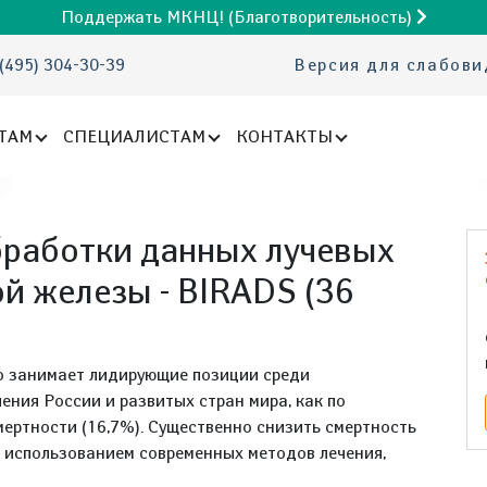
Поддержать МКНЦ! (Благотворительность)
(495) 304-30-39
Версия для слабов
ТАМ
СПЕЦИАЛИСТАМ
КОНТАКТЫ
бработки данных лучевых
й железы - BIRADS (36
о занимает лидирующие позиции среди
ения России и развитых стран мира, как по
мертности (16,7%). Существенно снизить смертность
с использованием современных методов лечения,