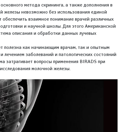
основного метода скрининга, а также дополнения в
ой железы невозможно без использования единой
т обеспечить взаимное понимание врачей различных
подготовки и научной школы. Для этого Американской
стема описания и обработки данных лучевых
т полезна как начинающим врачам, так и опытным
и лечением заболеваний и патологических состояний
мма затрагивает вопросы применения BIRADS при
 исследования молочной железы.