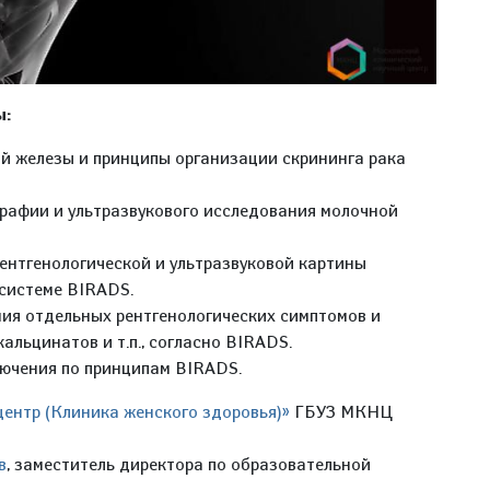
ы:
й железы и принципы организации скрининга рака
рафии и ультразвукового исследования молочной
ентгенологической и ультразвуковой картины
системе BIRADS.
ия отдельных рентгенологических симптомов и
альцинатов и т.п., согласно BIRADS.
ючения по принципам BIRADS.
ентр (Клиника женского здоровья)»
ГБУЗ МКНЦ
в
, заместитель директора по образовательной