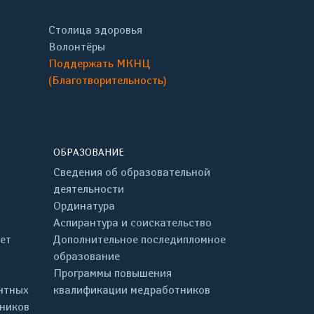
Столица здоровья
Волонтёры
Поддержать МКНЦ
(Благотворительность)
ОБРАЗОВАНИЕ
Сведения об образовательной
деятельности
Ординатура
Аспирантура и соискательство
ет
Дополнительное последипломное
образование
Программы повышения
нтных
квалификации медработников
дников