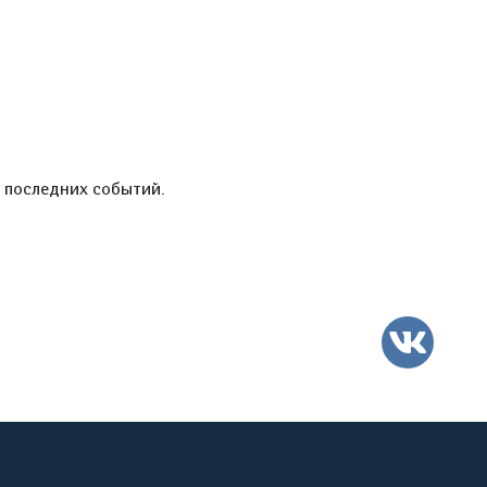
е последних событий.
ВК