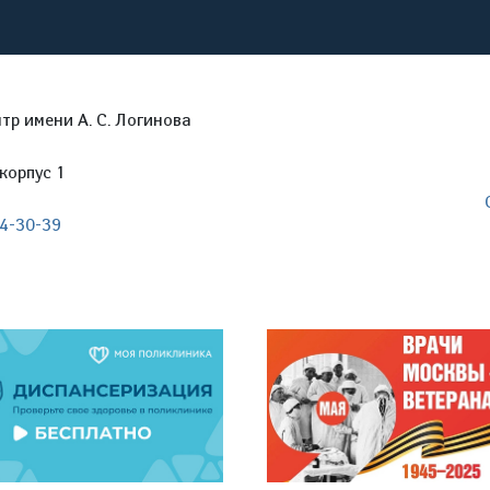
р имени А. С. Логинова
корпус 1
04-30-39