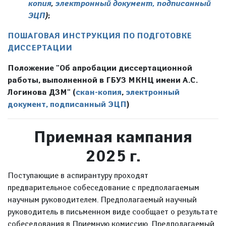
копия
,
электронный документ, подписанный
ЭЦП
)
;
ПОШАГОВАЯ ИНСТРУКЦИЯ ПО ПОДГОТОВКЕ
ДИССЕРТАЦИИ
Положение "Об апробации диссертационной
работы, выполненной в ГБУЗ МКНЦ имени А.С.
Логинова ДЗМ" (
скан-копия
,
электронный
документ, подписанный ЭЦП
)
Приемная кампания
2025 г.
Поступающие в аспирантуру проходят
предварительное собеседование с предполагаемым
научным руководителем. Предполагаемый научный
руководитель в письменном виде сообщает о результате
собеседования в Приемную комиссию. Предполагаемый