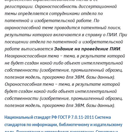
регистрации. Охраноспособность диссертационной
темы определяется сотрудниками отдела по
патентной и изобретательской работе. По
охраноспособной теме проводится патентный поиск,
результаты которого включаются в справку о ПИИ. При
посещении отдела по патентной и изобретательской
работе выписывается
Задание на проведение ПИИ
.
Неохраноспособная тема – тема, в результате которой
не будет создан какой-либо объект интеллектуальной
собственности (изобретение, промышленный образец,
полезная модель, программа для ЭВМ, базы данных).
Охраноспособная тема – тема, в результате которой
будет создан какой-либо объект интеллектуальной
собственности (изобретение, промышленный образец,
полезная модель, программа для ЭВМ, базы данных).
Национальный стандарт РФ ГОСТ Р 7.0.11-2011 Система
стандартов по информации, библиотечному и издательскому