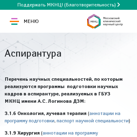
Поддержать МКНЦ! (Благотворительность)
МЕНЮ
Аспирантура
Перечень научных специальностей, по которым
реализуются программы подготовки научных
кадров в аспирантуре, реализуемых в ГБУЗ
МКНЦ имени А.С. Логинова ДЗМ:
3.1.6 Онкология, лучевая терапия
(
аннотации на
программу подготовки
,
паспорт научной специальности
)
3.1.9 Хирургия
(
аннотации на программу