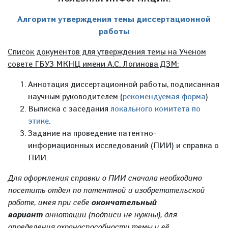
Алгоритм утверждения темы диссертационной
работы
Список документов для утверждения темы на Ученом
совете ГБУЗ МКНЦ имени А.С. Логинова ДЗМ:
Аннотация диссертационной работы, подписанная
научным руководителем (
рекомендуемая форма
)
Выписка с заседания
локального комитета по
этике
.
Задание на проведение патентно-
информационных исследований (ПИИ) и справка о
ПИИ.
Для оформления справки о ПИИ сначала необходимо
посетить отдел по патентной и изобретательской
работе, имея при себе
окончательный
вариант
аннотации (подписи не нужны), для
определения охраноспособности темы и её