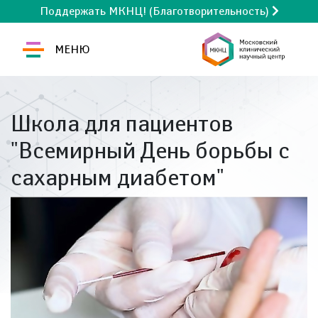
Поддержать МКНЦ! (Благотворительность)
МЕНЮ
Школа для пациентов
"Всемирный День борьбы с
сахарным диабетом"