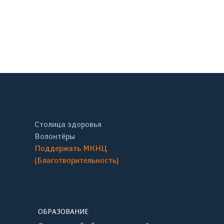
онтакте
Столица здоровья
Волонтёры
Поддержать МКНЦ
(Благотворительность)
ОБРАЗОВАНИЕ