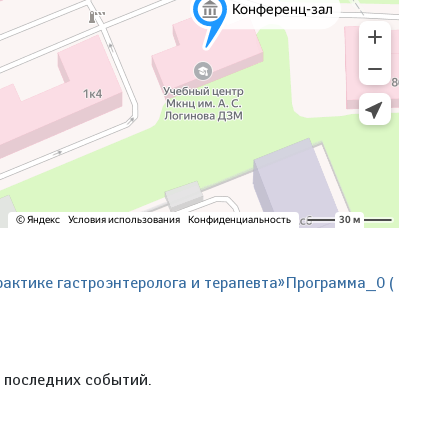
актике гастроэнтеролога и терапевта»Программа_0 (
е последних событий.