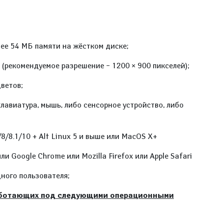
нее 54 МБ памяти на жёстком диске;
 (рекомендуемое разрешение – 1200 × 900 пикселей);
ветов;
клавиатура, мышь, либо сенсорное устройство, либо
8/8.1/10 + Alt Linux 5 и выше или MacOS X+
или Google Chrome или Mozilla Firefox или Apple Safari
ного пользователя;
работающих под следующими операционными