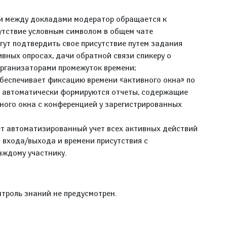
ии между докладами модератор обращается к
утствие условным символом в общем чате
гут подтвердить свое присутствие путем задания
ивных опросах, дачи обратной связи спикеру о
рганизаторами промежуток времени;
беспечивает фиксацию времени «активного окна» по
М автоматически формируются отчеты, содержащие
ного окна с конференцией у зарегистрированных
ет автоматизированный учет всех активных действий
 входа/выхода и времени присутствия с
аждому участнику.
троль знаний не предусмотрен.