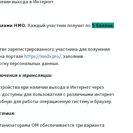
личии выхода в Интернет.
ллами НМО.
Каждый участник получит по
5 баллов.
тве зарегистрированного участника для получения
на портале
https://medx.pro/
, заполнив
отку персональных данных.
лючения к трансляции:
стройства при наличии выхода в Интернет через
а доступны для пользователя с различными интернет
обную для работы операционную систему и браузер.
ствия:
рганизаторами ОМ обеспечивается три варианта