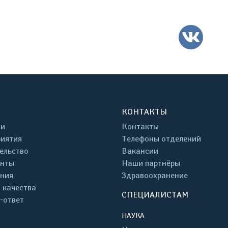
ВК
КОНТАКТЫ
ти
Контакты
иятия
Телефоны отделений
ельство
Вакансии
енты
Наши партнёры
ния
Здравоохранение
 качества
СПЕЦИАЛИСТАМ
-ответ
НАУКА