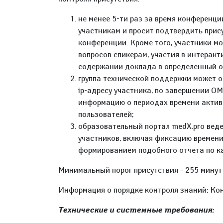
не менее 5-ти раз за время конференц
участникам и просит подтвердить прис
конференции. Кроме того, участники мо
вопросов спикерам, участия в интеракт
содержании доклада в определенный о
группа технической поддержки может о
ip-адресу участника, по завершении О
информацию о периодах времени актив
пользователей;
образовательный портал medX.pro вед
участников, включая фиксацию времени
формированием подобного отчета по к
Минимальный порог присутствия - 255 минут
Информация о порядке контроля знаний: Кон
Технические и системные требования: