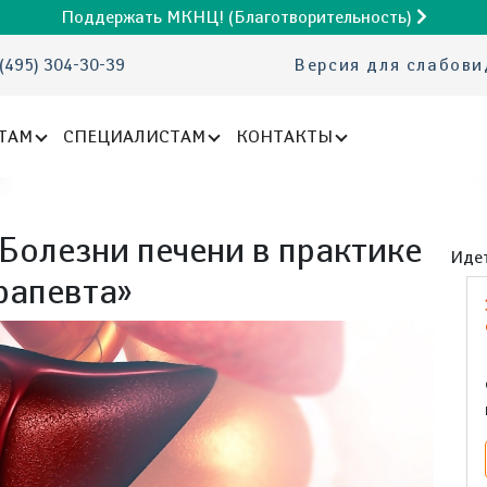
Поддержать МКНЦ! (Благотворительность)
(495) 304-30-39
Версия для слабов
ТАМ
СПЕЦИАЛИСТАМ
КОНТАКТЫ
Болезни печени в практике
Идет
рапевта»