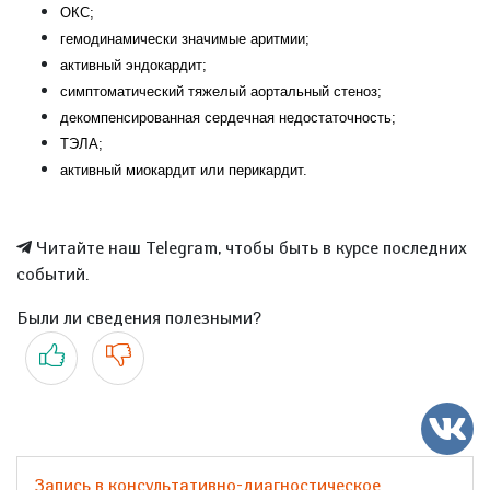
ОКС;
гемодинамически значимые аритмии;
активный эндокардит;
симптоматический тяжелый аортальный стеноз;
декомпенсированная сердечная недостаточность;
ТЭЛА;
активный миокардит или перикардит.
Читайте наш Telegram, чтобы быть в курсе последних
событий.
Были ли сведения полезными?
Да
Нет
Запись в консультативно-диагностическое