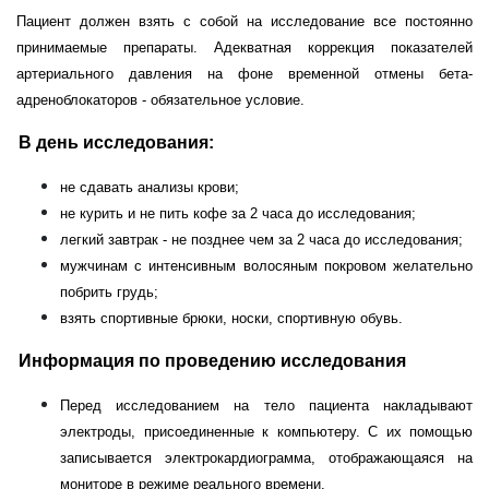
Пациент должен взять с собой на исследование все постоянно
принимаемые
препараты. Адекватная коррекция показателей
артериального давления на
фоне временной отмены бета-
адреноблокаторов - обязательное условие.
В день исследования:
не сдавать анализы крови;
не курить и не пить кофе за 2 часа до исследования;
легкий завтрак - не позднее чем за 2 часа до исследования;
мужчинам с интенсивным волосяным покровом желательно
побрить
грудь;
взять спортивные брюки, носки, спортивную обувь.
Информация по проведению исследования
Перед исследованием на тело пациента накладывают
электроды, присо­
единенные к компьютеру. С их помощью
записывается электрокардио­
грамма, отображающаяся на
мониторе в режиме реального времени.