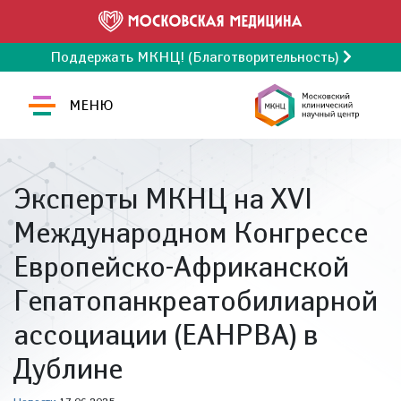
Поддержать МКНЦ! (Благотворительность)
МЕНЮ
Эксперты МКНЦ на XVI
Международном Конгрессе
Европейско-Африканской
Гепатопанкреатобилиарной
ассоциации (EAHPBA) в
Дублине