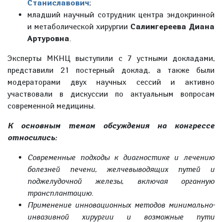
Станиславович
;
младший научный сотрудник центра эндокринной
и метаболической хирургии
Салимгереева Диана
Артуровна
.
Эксперты МКНЦ выступили с 7 устными докладами,
представили 21 постерный доклад, а также были
модераторами двух научных сессий и активно
участвовали в дискуссии по актуальным вопросам
современной медицины.
К основным темам обсуждения на конгрессе
относились:
Современные подходы к диагностике и лечению
болезней печени, желчевыводящих путей и
поджелудочной железы, включая органную
трансплантацию.
Применение инновационных методов минимально-
инвазивной хирургии и возможные пути