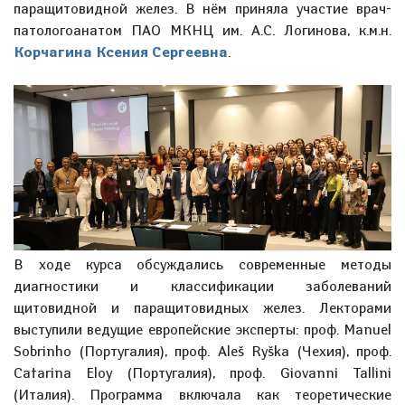
паращитовидной желез. В нём приняла участие врач-
патологоанатом ПАО МКНЦ им. А.С. Логинова, к.м.н.
Корчагина Ксения Сергеевна
.
В ходе курса обсуждались современные методы
диагностики и классификации заболеваний
щитовидной и паращитовидных желез. Лекторами
выступили ведущие европейские эксперты: проф. Manuel
Sobrinho (Португалия), проф. Aleš Ryška (Чехия), проф.
Catarina Eloy (Португалия), проф. Giovanni Tallini
(Италия). Программа включала как теоретические