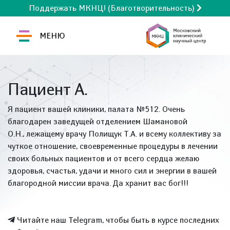
Поддержать МКНЦ! (Благотворительность)
МЕНЮ
Пациент А.
Я пациент вашей клиники, палата №512. Очень
благодарен заведущей отделением Шамановой
О.Н., лежащему врачу Полищук Т.А. и всему коллективу за
чуткое отношение, своевременные процедуры в лечении
своих больных пациентов и от всего сердца желаю
здоровья, счастья, удачи и много сил и энергии в вашей
благородной миссии врача. Да хранит вас бог!!!
Читайте наш Telegram, чтобы быть в курсе последних