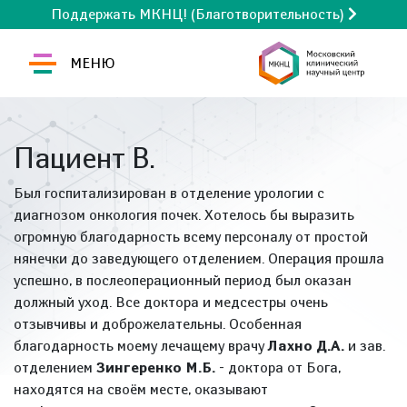
Поддержать МКНЦ! (Благотворительность)
МЕНЮ
Пациент В.
Был госпитализирован в отделение урологии с
диагнозом онкология почек. Хотелось бы выразить
огромную благодарность всему персоналу от простой
нянечки до заведующего отделением. Операция прошла
успешно, в послеоперационный период был оказан
должный уход. Все доктора и медсестры очень
отзывчивы и доброжелательны. Особенная
благодарность моему лечащему врачу
Лахно Д.А.
и зав.
отделением
Зингеренко М.Б.
- доктора от Бога,
находятся на своём месте, оказывают