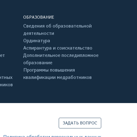
ОБРАЗОВАНИЕ
Сведения об образовательной
деятельности
Ординатура
Аспирантура и соискательство
ет
Дополнительное последипломное
образование
Программы повышения
нтных
квалификации медработников
дников
ЗАДАТЬ ВОПРОС
Политика обработки персональных данных