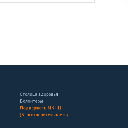
онтакте
Столица здоровья
Волонтёры
Поддержать МКНЦ
(Благотворительность)