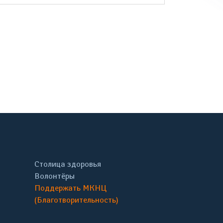
онтакте
Столица здоровья
Волонтёры
Поддержать МКНЦ
(Благотворительность)