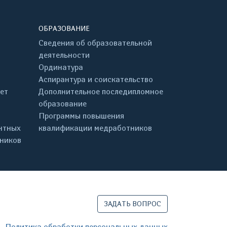
ОБРАЗОВАНИЕ
Сведения об образовательной
деятельности
Ординатура
Аспирантура и соискательство
ет
Дополнительное последипломное
образование
Программы повышения
нтных
квалификации медработников
дников
ЗАДАТЬ ВОПРОС
Политика обработки персональных данных