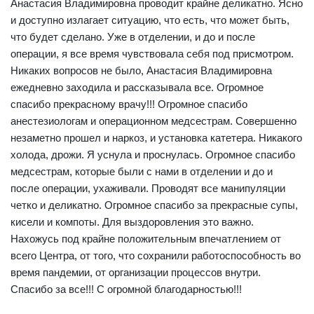
Анастасия Владимировна проводит крайне деликатно. Ясно
и доступно излагает ситуацию, что есть, что может быть,
что будет сделано. Уже в отделении, и до и после
операции, я все время чувствовала себя под присмотром.
Никаких вопросов не было, Анастасия Владимировна
ежедневно заходила и рассказывала все. Огромное
спасибо прекрасному врачу!!! Огромное спасибо
анестезиологам и операционном медсестрам. Совершенно
незаметно прошел и наркоз, и установка катетера. Никакого
холода, дрожи. Я уснула и проснулась. Огромное спасибо
медсестрам, которые были с нами в отделении и до и
после операции, ухаживали. Проводят все манипуляции
четко и деликатно. Огромное спасибо за прекрасные супы,
кисели и компоты. Для выздоровления это важно.
Нахожусь под крайне положительным впечатлением от
всего Центра, от того, что сохранили работоспособность во
время пандемии, от организации процессов внутри.
Спасибо за все!!! С огромной благодарностью!!!