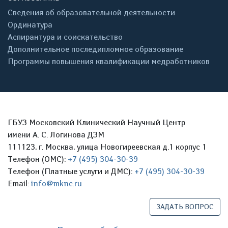
Сведения об образовательной деятельности
Ординатура
Аспирантура и соискательство
Дополнительное последипломное образование
Программы повышения квалификации медработников
ГБУЗ Московский Клинический Научный Центр
имени А. С. Логинова ДЗМ
111123, г. Москва, улица Новогиреевская д.1 корпус 1
Телефон (ОМС):
+7 (495) 304-30-39
Телефон (Платные услуги и ДМС):
+7 (495) 304-30-39
Email:
info@mknc.ru
ЗАДАТЬ ВОПРОС