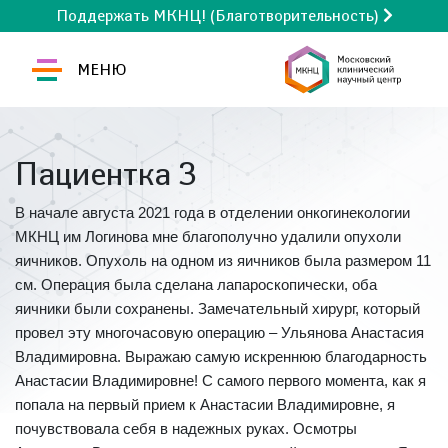
Поддержать МКНЦ! (Благотворительность)
МЕНЮ
Пациентка З
В начале августа 2021 года в отделении онкогинекологии
МКНЦ им Логинова мне благополучно удалили опухоли
яичников. Опухоль на одном из яичников была размером 11
см. Операция была сделана лапароскопически, оба
яичники были сохранены. Замечательный хирург, который
провел эту многочасовую операцию – Ульянова Анастасия
Владимировна. Выражаю самую искреннюю благодарность
Анастасии Владимировне! С самого первого момента, как я
попала на первый прием к Анастасии Владимировне, я
почувствовала себя в надежных руках. Осмотры