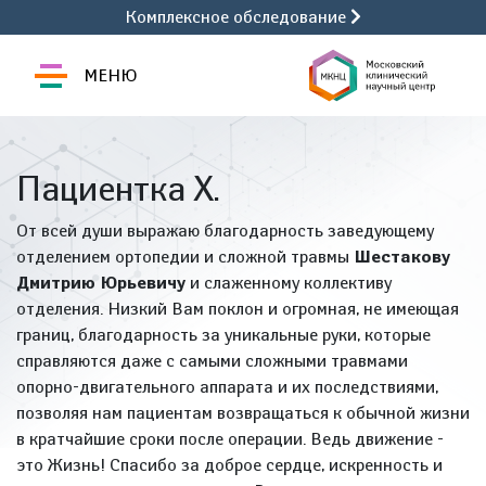
Комплексное обследование
МЕНЮ
Пациентка Х.
От всей души выражаю благодарность заведующему
отделением ортопедии и сложной травмы
Шестакову
Дмитрию Юрьевичу
и слаженному коллективу
отделения. Низкий Вам поклон и огромная, не имеющая
границ, благодарность за уникальные руки, которые
справляются даже с самыми сложными травмами
опорно-двигательного аппарата и их последствиями,
позволяя нам пациентам возвращаться к обычной жизни
в кратчайшие сроки после операции. Ведь движение -
это Жизнь! Спасибо за доброе сердце, искренность и