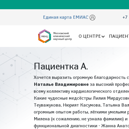
Единая карта ЕМИАС
+7 
О ЦЕНТРЕ
ПАЦИЕН
Пациентка А.
Хочется выразить огромную благодарность 
Наталье Владимировне
за высокий профес
всему коллективу кардиологического отдел
Какие чудесные медсёстры Лилия Мирдусовн
Теуважукова, Нюрият Касумова, Татьяна Вал
огромным опытом работы, лёгкими умелыми 
Милена (к сожалению, не узнала фамилию) 
функциональной диагностики - Жанна Анато