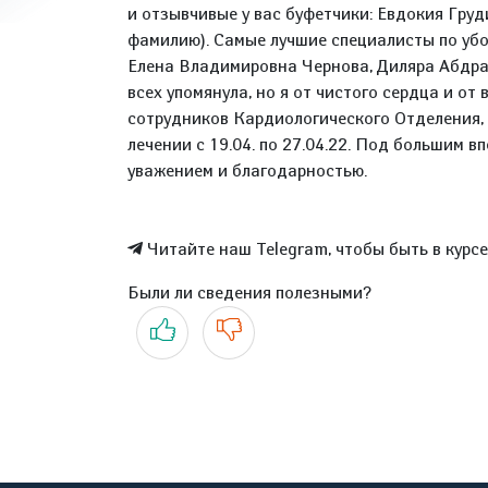
и отзывчивые у вас буфетчики: Евдокия Груди
фамилию). Самые лучшие специалисты по убор
Елена Владимировна Чернова, Диляра Абдра
всех упомянула, но я от чистого сердца и от
сотрудников Кардиологического Отделения,
лечении с 19.04. по 27.04.22. Под большим в
уважением и благодарностью.
Читайте наш Telegram, чтобы быть в курс
Были ли сведения полезными?
Да
Нет