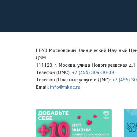
ГБУЗ Московский Клинический Научный Цент
ДЗМ
111123, г. Москва, улица Новогиреевская д.1 
Телефон (ОМС):
+7 (495) 304-30-39
Телефон (Платные услуги и ДМС):
+7 (495) 3
Email:
info@mknc.ru