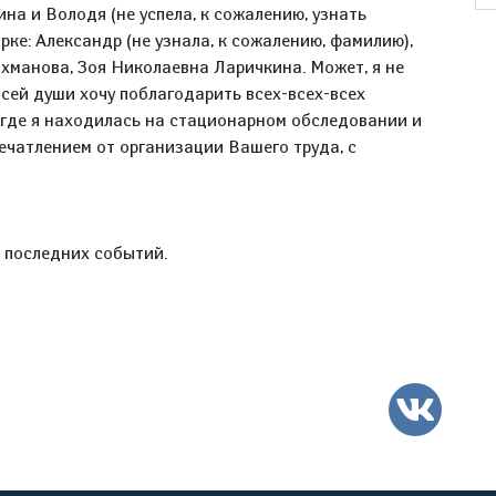
на и Володя (не успела, к сожалению, узнать
ке: Александр (не узнала, к сожалению, фамилию),
хманова, Зоя Николаевна Ларичкина. Может, я не
 всей души хочу поблагодарить всех-всех-всех
 где я находилась на стационарном обследовании и
печатлением от организации Вашего труда, с
е последних событий.
ВК