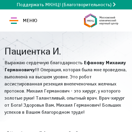
Поддержать МКНЦ! (Благотворительность)
МЕНЮ
Пациентка И.
Выражаю сердечную благодарность
Ефанову Михаилу
Германовичу
!!! Операция, которая была мне проведена,
выполнена на высшем уровне. Это робот
ассистированная резекция внепеченочных желчных
протоков. Михаил Германович - это хирург, у которого
золотые руки! Талантливый, опытный врач. Врач-хирург
от Бога! Здоровья Вам, Михаил Германович! Больших
успехов в Вашем благородном труде!