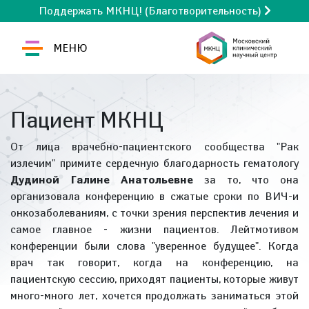
Поддержать МКНЦ! (Благотворительность)
МЕНЮ
Пациент МКНЦ
От лица врачебно-пациентского сообщества "Рак
излечим" примите сердечную благодарность гематологу
Дудиной Галине Анатольевне
за то, что она
организовала конференцию в сжатые сроки по ВИЧ-и
онкозаболеваниям, с точки зрения перспектив лечения и
самое главное - жизни пациентов. Лейтмотивом
конференции были слова "уверенное будущее". Когда
врач так говорит, когда на конференцию, на
пациентскую сессию, приходят пациенты, которые живут
много-много лет, хочется продолжать заниматься этой