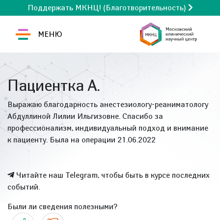
Поддержать МКНЦ! (Благотворительность)
МЕНЮ
Пациентка А.
Выражаю благодарность анестезиологу-реаниматологу
Абдуллиной Лилии Ильгизовне. Спасибо за
профессионализм, индивидуальный подход и внимание
к пациенту. Была на операции 21.06.2022
Читайте наш Telegram, чтобы быть в курсе последних
событий.
Были ли сведения полезными?
Да
Нет