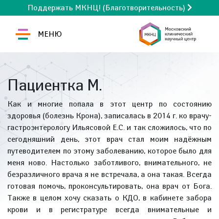
Поддержать МКНЦ! (Благотворительность)
МЕНЮ
Пациентка М.
Как и многие попала в этот центр по состоянию
здоровья (болезнь Крона), записалась в 2014 г. ко врачу-
гастроэнтерологу Ильясовой Е.С. и так сложилось, что по
сегодняшний день, этот врач стал моим надёжным
путеводителем по этому заболеванию, которое было для
меня ново. Настолько заботливого, внимательного, не
безразличного врача я не встречала, а она такая. Всегда
готовая помочь, проконсультировать, она врач от Бога.
Также в целом хочу сказать о КДО, в кабинете забора
крови и в регистратуре всегда внимательные и