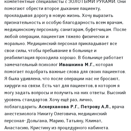
компетентные специалисты с ЗОЛОТЫМИ РУКАМИ. Они
помогают обрести второе дыхание пациенту,
прокладывая дорогу в новую жизнь. Хочу выразить
признательность и особую благодарность всем врачам,
медицинскому персоналу, санитарам, буфетчицам. После
любой операции, пациентам тяжело физически и
морально. Медицинский персонал прикладывает все
свои силы, чтобы пребывание в больнице и
реабилитация проходила хорошо. В больнице работает
замечательный психолог
Ивашкина М.Г.
, которая
помогает подобрать важные слова для своих пациентов.
Я была удивлена, что после операции нас не бросают,
хирурги на связи. Есть чат для пациентов, в котором я
могу задать вопросы и получить на них ответы. Высокий
уровень стандартов. Хочу ещё раз, лично,
поблагодарить:
Аскерханова Р.Г.
,
Петрову А.Л.
, врача
анестезиолога Никиту Олеговича, медицинский
персонал- Дольгана, Марию, Татьяну, Климат,
Анастасию, Кристину из процедурного кабинета.