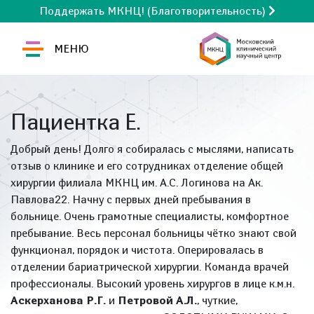
Поддержать МКНЦ! (Благотворительность)
МЕНЮ
Пациентка Е.
Добрый день! Долго я собиралась с мыслями, написать
отзыв о клинике и его сотрудниках отделение общей
хирургии филиала МКНЦ им. А.С. Логинова на Ак.
Павлова22. Начну с первых дней пребывания в
больнице. Очень грамотные специалисты, комфортное
пребывание. Весь персонал больницы чётко знают свой
функционал, порядок и чистота. Оперировалась в
отделении бариатрической хирургии. Команда врачей
профессионалы. Высокий уровень хирургов в лице к.м.н.
Аскерханова Р.Г.
и
Петровой А.Л.
, чуткие,