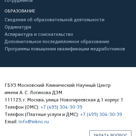
сотрудников
ОБРАЗОВАНИЕ
Сведения об образовательной деятельности
Ординатура
Аспирантура и соискательство
Дополнительное последипломное образование
Программы повышения квалификации медработников
ГБУЗ Московский Клинический Научный Центр
имени А. С. Логинова ДЗМ
111123, г. Москва, улица Новогиреевская д.1 корпус 1
Телефон (ОМС):
+7 (495) 304-30-39
Телефон (Платные услуги и ДМС):
+7 (495) 304-30-39
Email:
info@mknc.ru
ЗАДАТЬ ВОПРОС