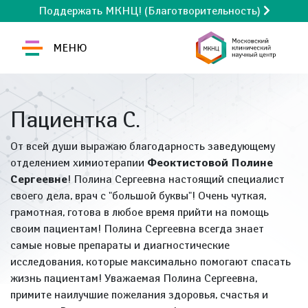
Поддержать МКНЦ! (Благотворительность)
МЕНЮ
Пациентка С.
От всей души выражаю благодарность заведующему
отделением химиотерапии
Феоктистовой Полине
Сергеевне
! Полина Сергеевна настоящий специалист
своего дела, врач с "большой буквы"! Очень чуткая,
грамотная, готова в любое время прийти на помощь
своим пациентам! Полина Сергеевна всегда знает
самые новые препараты и диагностические
исследования, которые максимально помогают спасать
жизнь пациентам! Уважаемая Полина Сергеевна,
примите наилучшие пожелания здоровья, счастья и