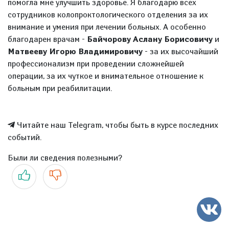
помогла мне улучшить здоровье. Я благодарю всех
сотрудников колопроктологического отделения за их
внимание и умения при лечении больных. А особенно
благодарен врачам -
Байчорову Аслану Борисовичу
и
Матвееву Игорю Владимировичу
- за их высочайший
профессионализм при проведении сложнейшей
операции, за их чуткое и внимательное отношение к
больным при реабилитации.
Читайте наш Telegram, чтобы быть в курсе последних
событий.
Были ли сведения полезными?
Да
Нет