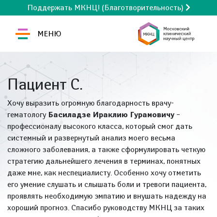
Поддержать МКНЦ! (Благотворительность)
МЕНЮ
Пациент С.
Хочу выразить огромную благодарность врачу-
гематологу
Басиладзе Ираклию Гурамовичу
–
профессионалу высокого класса, который смог дать
системный и развернутый анализ моего весьма
сложного заболевания, а также сформулировать четкую
стратегию дальнейшего лечения в терминах, понятных
даже мне, как неспециалисту. Особенно хочу отметить
его умение слушать и слышать боли и тревоги пациента,
проявлять необходимую эмпатию и внушать надежду на
хороший прогноз. Спасибо руководству МКНЦ за таких