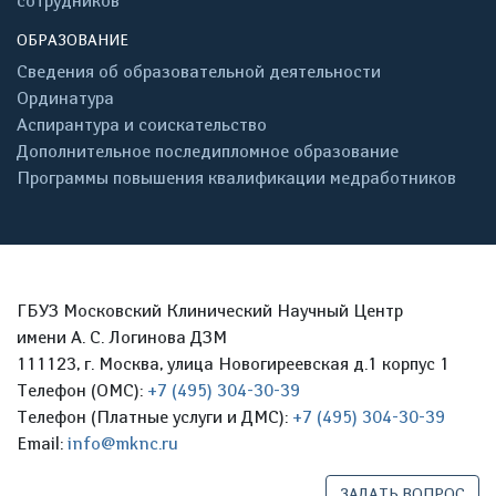
сотрудников
ОБРАЗОВАНИЕ
Сведения об образовательной деятельности
Ординатура
Аспирантура и соискательство
Дополнительное последипломное образование
Программы повышения квалификации медработников
ГБУЗ Московский Клинический Научный Центр
имени А. С. Логинова ДЗМ
111123, г. Москва, улица Новогиреевская д.1 корпус 1
Телефон (ОМС):
+7 (495) 304-30-39
Телефон (Платные услуги и ДМС):
+7 (495) 304-30-39
Email:
info@mknc.ru
ЗАДАТЬ ВОПРОС